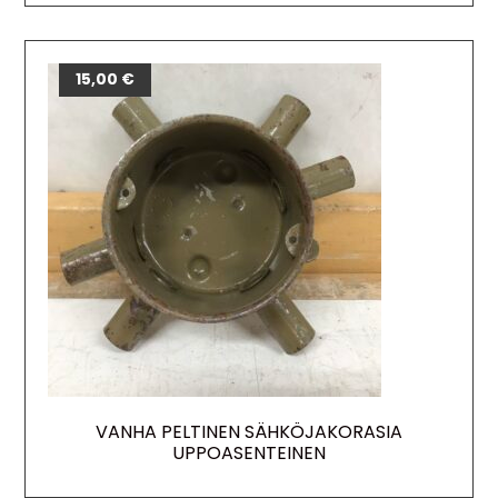
15,00
€
VANHA PELTINEN SÄHKÖJAKORASIA
UPPOASENTEINEN