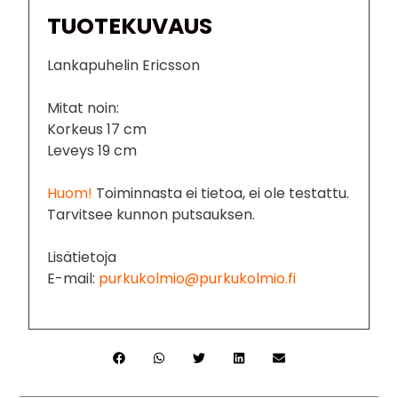
TUOTEKUVAUS
Lankapuhelin Ericsson
Mitat noin:
Korkeus 17 cm
Leveys 19 cm
Huom!
Toiminnasta ei tietoa, ei ole testattu.
Tarvitsee kunnon putsauksen.
Lisätietoja
E-mail:
purkukolmio@purkukolmio.fi