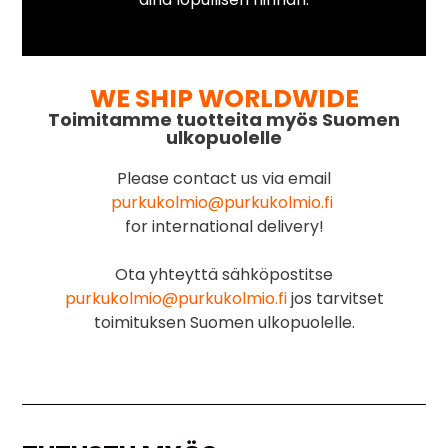
WE SHIP WORLDWIDE
Toimitamme tuotteita myös Suomen
ulkopuolelle
Please contact us via email
purkukolmio@purkukolmio.fi
for international delivery!
Ota yhteyttä sähköpostitse
purkukolmio@purkukolmio.fi
jos tarvitset
toimituksen Suomen ulkopuolelle.