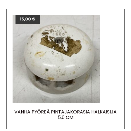
15,00
€
VANHA PYÖREÄ PINTAJAKORASIA HALKAISIJA
5,6 CM