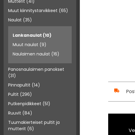
Mutterit
(41)
Muut kiinnitystarvikkeet
(65)
Naulat
(35)
Lankanaulat
(10)
Muut naulat
(9)
Naulaimen naulat
(16)
Panosnaulaimen panokset
(31)
Pinnapultit
(14)
Pos
Pultit
(296)
Putkenpidikkeet
(51)
Ruuvit
(84)
Tuumakierteiset pultit ja
mutterit
(6)
Ve