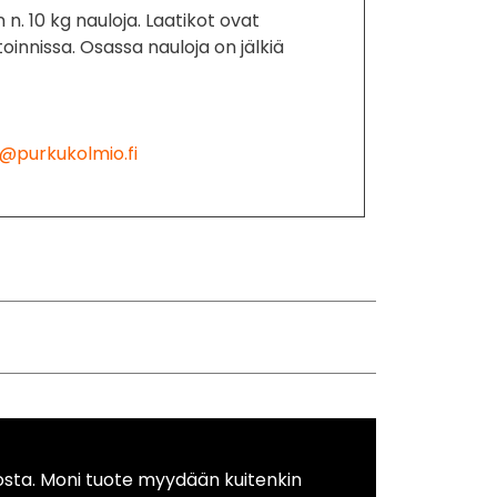
 n. 10 kg nauloja. Laatikot ovat
oinnissa. Osassa nauloja on jälkiä
@purkukolmio.fi
osta. Moni tuote myydään kuitenkin