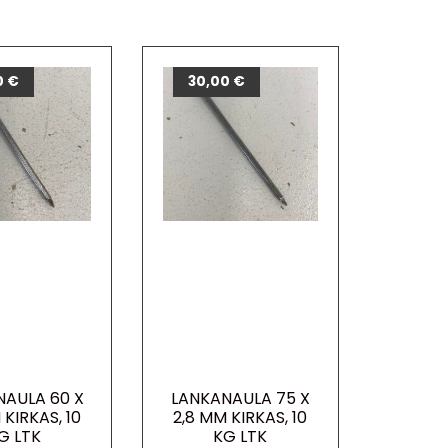
0
€
30,00
€
NAULA 60 X
LANKANAULA 75 X
 KIRKAS, 10
2,8 MM KIRKAS, 10
G LTK
KG LTK