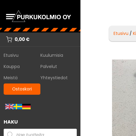
Etusivu
/
K
0,00
€
Etusivu
Kuulumisia
Kauppa
Palvelut
Meistä
Yhteystiedot
Ostoskori
HAKU