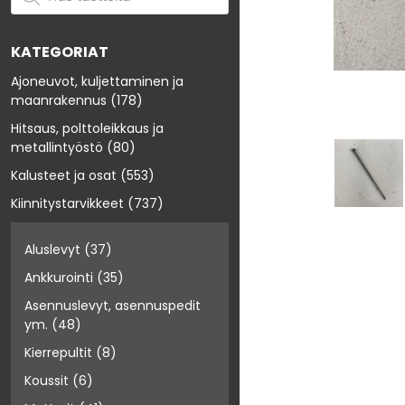
KATEGORIAT
Ajoneuvot, kuljettaminen ja
maanrakennus
(178)
Hitsaus, polttoleikkaus ja
metallintyöstö
(80)
Kalusteet ja osat
(553)
Kiinnitystarvikkeet
(737)
Aluslevyt
(37)
Ankkurointi
(35)
Asennuslevyt, asennuspedit
ym.
(48)
Kierrepultit
(8)
Koussit
(6)