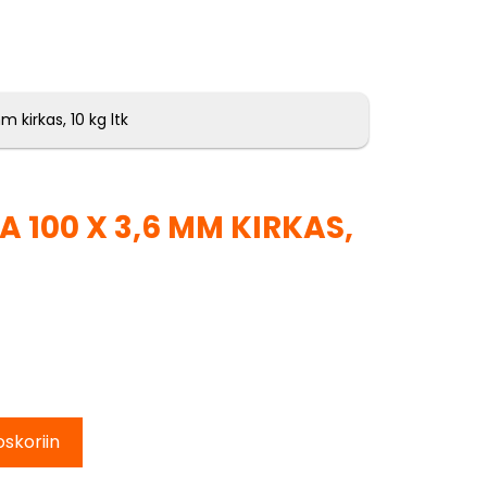
 kirkas, 10 kg ltk
 100 X 3,6 MM KIRKAS,
oskoriin