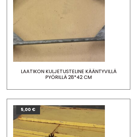
LAATIKON KULJETUSTELINE KÄÄNTYVILLÄ
PYÖRILLÄ 28*42 CM
5,00
€