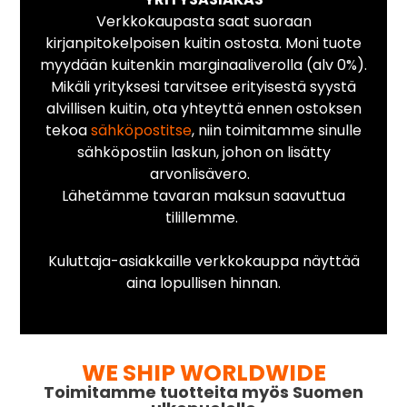
Verkkokaupasta saat suoraan
kirjanpitokelpoisen kuitin ostosta. Moni tuote
myydään kuitenkin marginaaliverolla (alv 0%).
Mikäli yrityksesi tarvitsee erityisestä syystä
alvillisen kuitin, ota yhteyttä ennen ostoksen
tekoa
sähköpostitse
, niin toimitamme sinulle
sähköpostiin laskun, johon on lisätty
arvonlisävero.
Lähetämme tavaran maksun saavuttua
tilillemme.
Kuluttaja-asiakkaille verkkokauppa näyttää
aina lopullisen hinnan.
WE SHIP WORLDWIDE
Toimitamme tuotteita myös Suomen