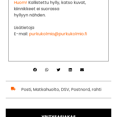
Huom!
Kallistettu hylly, katso kuvat,
kiinnikkeet ei suorassa
hyllyyn nähden.
Lisätietoja
E-mail:
purkukolmio@purkukolmio.fi
Posti, Matkahuolto, DSV, Postnord, rahti
YRITYSASIAKAS