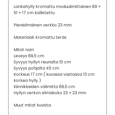
Lankahylly kromattu moduulimittainen 89 ×
51 × 17 cm kallistettu
Pienisilmäinen verkko 23 mm.
Materiaali: kromattu teräs
Mitat noin:
Leveys 89,5 cm
Syvyys hyllyn reunalta 51 cm
Syvyys pohjalta 45 cm
Korkeus 17 cm ( kuvassa vastaava 13 cm
korkea hylly )
Kiinnikkeiden välimitta 89,5 cm
Hyllyn verkon silmäkoko 23 × 23 mm
Muut mitat kuvista.