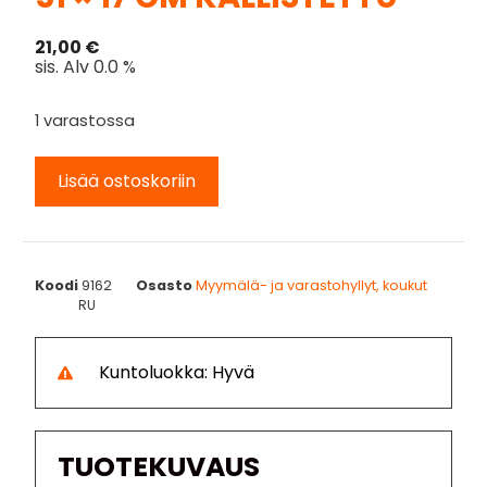
21,00
€
sis. Alv 0.0 %
1 varastossa
Lisää ostoskoriin
Koodi
9162
Osasto
Myymälä- ja varastohyllyt, koukut
RU
Kuntoluokka: Hyvä
TUOTEKUVAUS