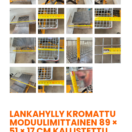
LANKAHYLLY KROMATTU
MODUULIMITTAINEN 89 ×
51 × 17 CM KALLISTETTU