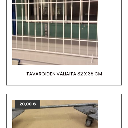
TAVAROIDEN VÄLIAITA 82 X 35 CM
20,00
€