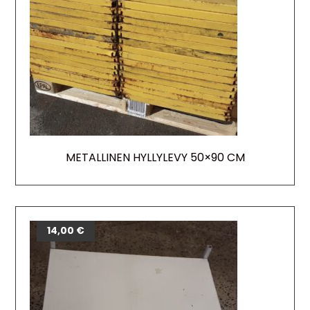
METALLINEN HYLLYLEVY 50×90 CM
14,00
€