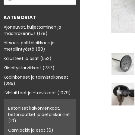
KATEGORIAT
Ajoneuvot, kuljettaminen ja
maanrakennus
(178)
Hitsaus, polttoleikkaus ja
metallintyöstö
(80)
Kalusteet ja osat
(552)
Kiinnitystarvikkeet
(737)
Kodinkoneet ja toimistokoneet
(285)
LVI-laitteet ja -tarvikkeet
(1079)
Betoniset kaivonrenkaat,
betoniputket ja betonikannet
(10)
Camlockit ja osat
(6)