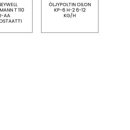
EYWELL
ÖLJYPOLTIN OILON
MANN T 110
KP-6 H-2 6-12
R-AA
KG/H
OSTAATTI