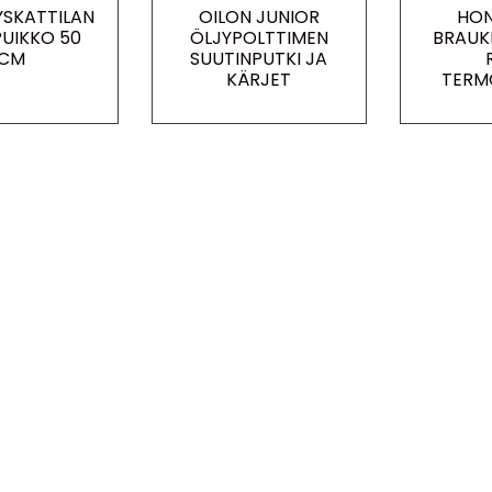
YSKATTILAN
OILON JUNIOR
HON
PUIKKO 50
ÖLJYPOLTTIMEN
BRAUK
CM
SUUTINPUTKI JA
KÄRJET
TERM