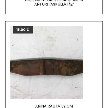
ANTURITASKULLA 1/2″
15,00
€
ARINA RAUTA 39 CM