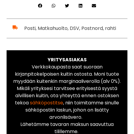
Posti, Matkahuolto, DSV, Postnord, rahti
YRITYSASIAKAS
Verkkokaupasta saat suoraan
kirjanpitokelpoisen kuitin ostosta. Moni tuote
myydään kuitenkin marginaaliverolla (alv 0%).
Mikäli yrityksesi tarvitsee erityisestä syystä
alvillisen kuitin, ota yhteyttä ennen ostoksen
tekoa
sähköpostitse
, niin toimitamme sinulle
sähköpostiin laskun, johon on lisätty
arvonlisävero.
Lähetämme tavaran maksun saavuttua
tilillemme.