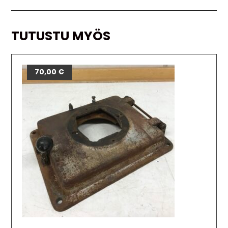
TUTUSTU MYÖS
70,00
€