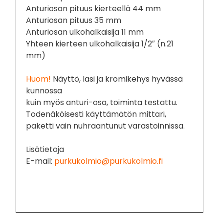
Anturiosan pituus kierteellä 44 mm
Anturiosan pituus 35 mm
Anturiosan ulkohalkaisija 11 mm
Yhteen kierteen ulkohalkaisija 1/2″ (n.21
mm)
Huom!
Näyttö, lasi ja kromikehys hyvässä
kunnossa
kuin myös anturi-osa, toiminta testattu.
Todenäköisesti käyttämätön mittari,
paketti vain nuhraantunut varastoinnissa.
Lisätietoja
E-mail:
purkukolmio@purkukolmio.fi