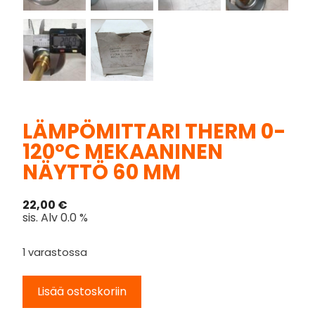
LÄMPÖMITTARI THERM 0-
120°C MEKAANINEN
NÄYTTÖ 60 MM
22,00
€
sis. Alv 0.0 %
1 varastossa
Lisää ostoskoriin