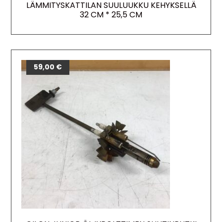
LÄMMITYSKATTILAN SUULUUKKU KEHYKSELLÄ
32 CM * 25,5 CM
59,00
€