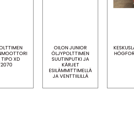
OLTTIMEN
OILON JUNIOR
KESKUSL
INMOOTTORI
ÖLJYPOLTTIMEN
HÖGFORS
 TIPO XD
SUUTINPUTKI JA
/2070
KÄRJET
ESILÄMMITTIMELLÄ
JA VENTTIILILLÄ