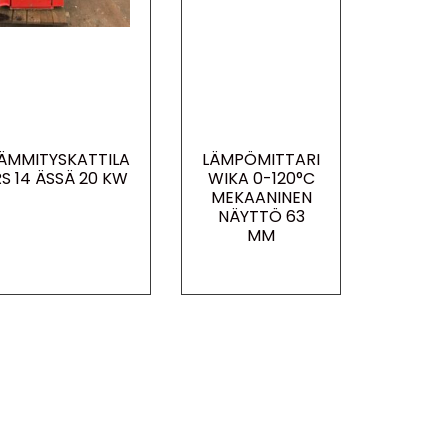
ÄMMITYSKATTILA
LÄMPÖMITTARI
 14 ÄSSÄ 20 KW
WIKA 0-120°C
MEKAANINEN
NÄYTTÖ 63
MM