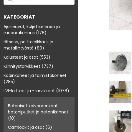
KATEGORIAT
Ajoneuvot, kuljettaminen ja
maanrakennus
(178)
Hitsaus, polttoleikkaus ja
metallintyöstö
(80)
Kalusteet ja osat
(553)
Kiinnitystarvikkeet
(737)
Kodinkoneet ja toimistokoneet
(285)
LVI-laitteet ja -tarvikkeet
(1078)
Betoniset kaivonrenkaat,
betoniputket ja betonikannet
(10)
Camlockit ja osat
(6)