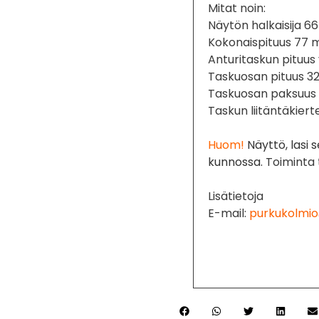
Mitat noin:
Näytön halkaisija 
Kokonaispituus 77
Anturitaskun pituus
Taskuosan pituus 
Taskuosan paksuus
Taskun liitäntäkiert
Huom!
Näyttö, lasi
kunnossa.
Toiminta 
Lisätietoja
E-mail:
purkukolmio