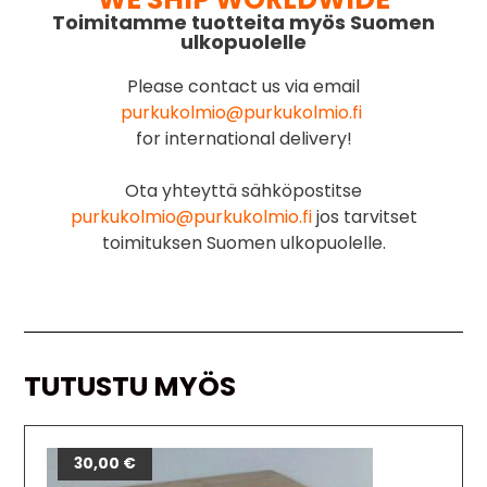
Toimitamme tuotteita myös Suomen
ulkopuolelle
Please contact us via email
purkukolmio@purkukolmio.fi
for international delivery!
Ota yhteyttä sähköpostitse
purkukolmio@purkukolmio.fi
jos tarvitset
toimituksen Suomen ulkopuolelle.
TUTUSTU MYÖS
30,00
€