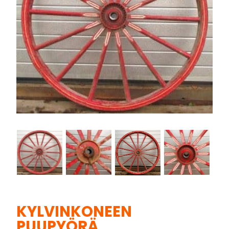
KYLVINKONEEN
PUUPYÖRÄ