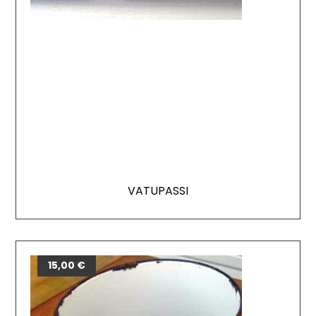
VATUPASSI
15,00
€