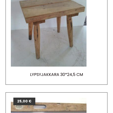
LYPSYJAKKARA 30*24,5 CM
25,00
€