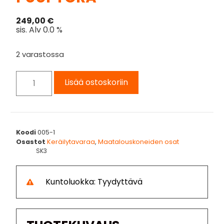
249,00
€
sis. Alv 0.0 %
2 varastossa
Lisää ostoskoriin
Koodi
005-1
Osastot
Keräilytavaraa
,
Maatalouskoneiden osat
SK3
Kuntoluokka: Tyydyttävä