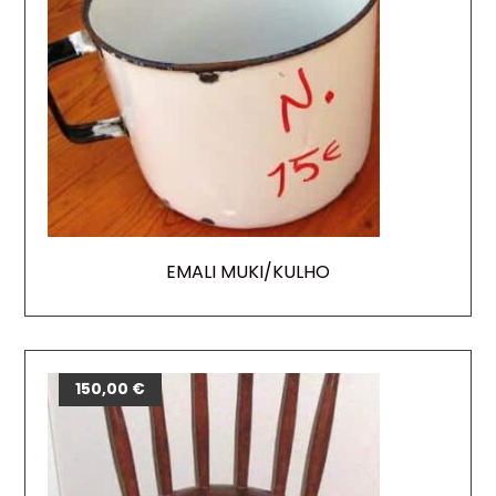
EMALI MUKI/KULHO
150,00
€