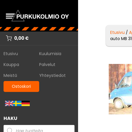
Etusivu
/
A
0,00
€
auto MB 31
Etusivu
Kuulumisia
Kauppa
Palvelut
Meistä
Yhteystiedot
Ostoskori
HAKU