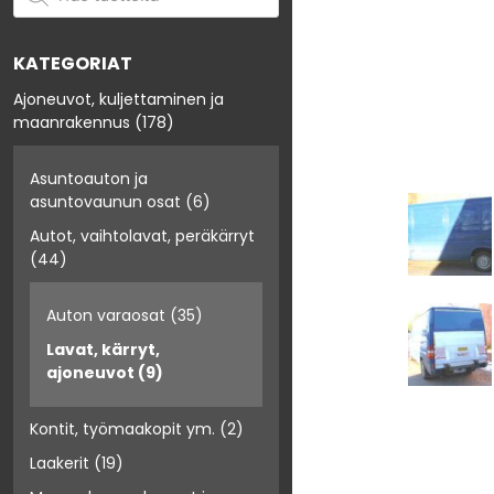
KATEGORIAT
Ajoneuvot, kuljettaminen ja
maanrakennus
(178)
Asuntoauton ja
asuntovaunun osat
(6)
Autot, vaihtolavat, peräkärryt
(44)
Auton varaosat
(35)
Lavat, kärryt,
ajoneuvot
(9)
Kontit, työmaakopit ym.
(2)
Laakerit
(19)