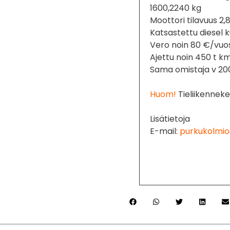
1600,2240 kg
Moottori tilavuus 2,
Katsastettu diesel
Vero noin 80 €/vuo
Ajettu noin 450 t k
Sama omistaja v 20
Huom!
Tieliikenneke
Lisätietoja
E-mail:
purkukolmio