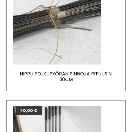
NIPPU POLKUPYÖRÄN PINNOJA PITUUS N.
30CM
40,00
€