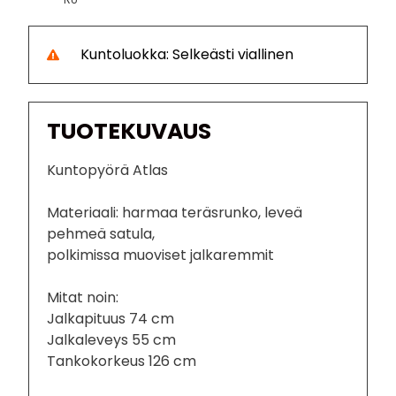
Kuntoluokka: Selkeästi viallinen
TUOTEKUVAUS
Kuntopyörä Atlas
Materiaali: harmaa teräsrunko, leveä
pehmeä satula,
polkimissa muoviset jalkaremmit
Mitat noin:
Jalkapituus 74 cm
Jalkaleveys 55 cm
Tankokorkeus 126 cm