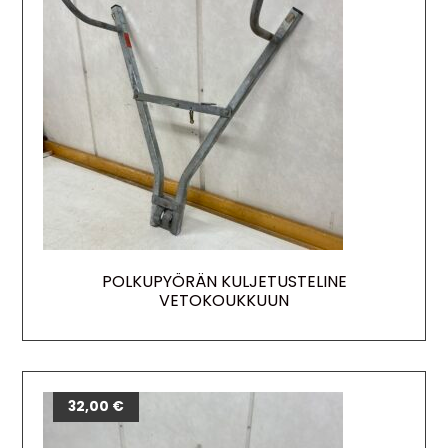
POLKUPYÖRÄN KULJETUSTELINE
VETOKOUKKUUN
32,00
€