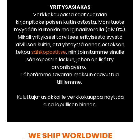
YRITYSASIAKAS
Verkkokaupasta saat suoraan
kirjanpitokelpoisen kuitin ostosta. Moni tuote
myydään kuitenkin marginaaliverolla (alv 0%).
Mikäli yrityksesi tarvitsee erityisestä syystä
alvillisen kuitin, ota yhteyttä ennen ostoksen
tekoa
sähköpostitse
, niin toimitamme sinulle
sähköpostiin laskun, johon on lisätty
arvonlisävero.
Lähetämme tavaran maksun saavuttua
tilillemme.
Kuluttaja-asiakkaille verkkokauppa näyttää
aina lopullisen hinnan.
WE SHIP WORLDWIDE