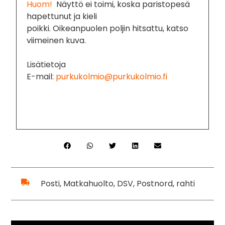
Huom!
Näyttö ei toimi, koska paristopesä
hapettunut ja kieli
poikki. Oikeanpuolen poljin hitsattu, katso
viimeinen kuva.
Lisätietoja
E-mail:
purkukolmio@purkukolmio.fi
Posti, Matkahuolto, DSV, Postnord, rahti