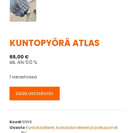
KUNTOPYÖRÄ ATLAS
65,00
€
sis. Alv 0.0 %
1 varastossa
Lisää ostoskoriin
Koodi
6569
Osasto
Kuntoilulaitteet, kuntoilutarvikkeet ja polkupyörät
RU