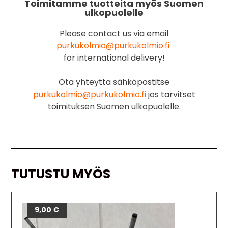
Toimitamme tuotteita myös Suomen
ulkopuolelle
Please contact us via email
purkukolmio@purkukolmio.fi
for international delivery!
Ota yhteyttä sähköpostitse
purkukolmio@purkukolmio.fi
jos tarvitset
toimituksen Suomen ulkopuolelle.
TUTUSTU MYÖS
9,00
€