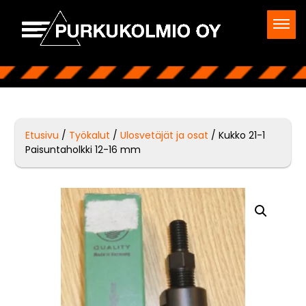
Etusivu
/
Työkalut
/
Ulosvetäjät ja osat
/ Kukko 21-1
Paisuntaholkki 12-16 mm