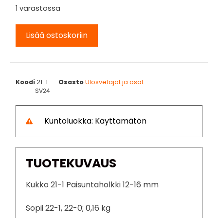
1 varastossa
Lisää ostoskoriin
Koodi
21-1
Osasto
Ulosvetäjät ja osat
SV24
Kuntoluokka: Käyttämätön
TUOTEKUVAUS
Kukko 21-1 Paisuntaholkki 12-16 mm
Sopii 22-1, 22-0; 0,16 kg