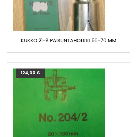
KUKKO 21-8 PAISUNTAHOLKKI 56-70 MM
124,00
€