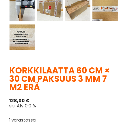
KORKKILAATTA 60 CM ×
30 CM PAKSUUS 3 MM 7
M2 ERÄ
128,00
€
sis. Alv 0.0 %
1 varastossa