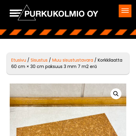
Etusivu
/
Sisustus
/
Muu sisustustavara
/ Korkkilaatta
60 cm × 30 cm paksuus 3 mm 7 m2 erä