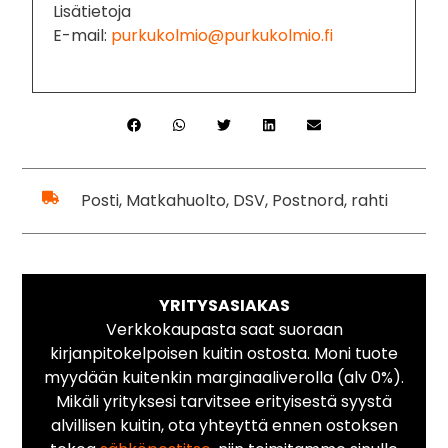
Lisätietoja
E-mail:
purkukolmio@purkukolmio.fi
Posti, Matkahuolto, DSV, Postnord, rahti
YRITYSASIAKAS
Verkkokaupasta saat suoraan
kirjanpitokelpoisen kuitin ostosta. Moni tuote
myydään kuitenkin marginaaliverolla (alv 0%).
Mikäli yrityksesi tarvitsee erityisestä syystä
alvillisen kuitin, ota yhteyttä ennen ostoksen