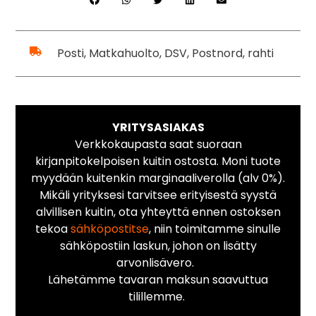
Posti, Matkahuolto, DSV, Postnord, rahti
YRITYSASIAKAS
Verkkokaupasta saat suoraan
kirjanpitokelpoisen kuitin ostosta. Moni tuote
myydään kuitenkin marginaaliverolla (alv 0%).
Mikäli yrityksesi tarvitsee erityisestä syystä
alvillisen kuitin, ota yhteyttä ennen ostoksen
tekoa
sähköpostitse
, niin toimitamme sinulle
sähköpostiin laskun, johon on lisätty
arvonlisävero.
Lähetämme tavaran maksun saavuttua
tilillemme.