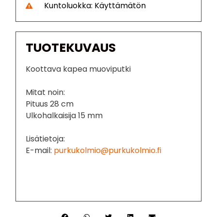
Kuntoluokka: Käyttämätön
TUOTEKUVAUS
Koottava kapea muoviputki
Mitat noin:
Pituus 28 cm
Ulkohalkaisija 15 mm
Lisätietoja:
E-mail:
purkukolmio@purkukolmio.fi