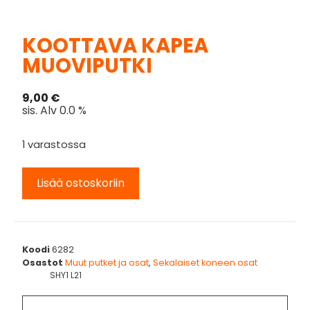
KOOTTAVA KAPEA
MUOVIPUTKI
9,00
€
sis. Alv 0.0 %
1 varastossa
Lisää ostoskoriin
Koodi
6282
Osastot
Muut putket ja osat
,
Sekalaiset koneen osat
SHY1 L21