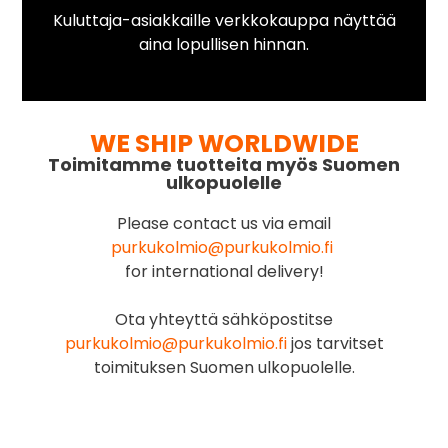
Kuluttaja-asiakkaille verkkokauppa näyttää
aina lopullisen hinnan.
WE SHIP WORLDWIDE
Toimitamme tuotteita myös Suomen
ulkopuolelle
Please contact us via email
purkukolmio@purkukolmio.fi
for international delivery!
Ota yhteyttä sähköpostitse
purkukolmio@purkukolmio.fi
jos tarvitset
toimituksen Suomen ulkopuolelle.