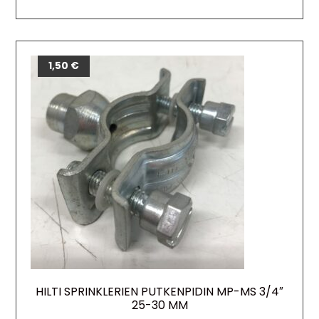
1,50
€
HILTI SPRINKLERIEN PUTKENPIDIN MP-MS 3/4″
25-30 MM