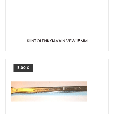
KIINTOLENKKIAVAIN VBW 18MM
8,00
€