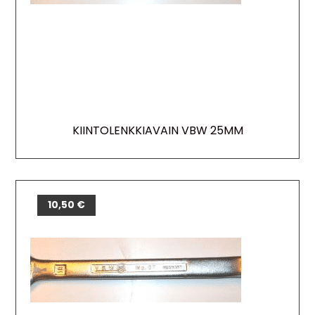
KIINTOLENKKIAVAIN VBW 25MM
10,50
€