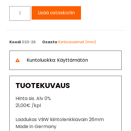
Lisää ostoskoriin
Koodi
033-26
Osasto
Kiintoavaimet (mm)
Kuntoluokka: Käyttämätön
TUOTEKUVAUS
Hinta sis. Alv 0%
21,00€ /kpl
Laadukas VBW kiintolenkkiavain 26mm
Made in Germany