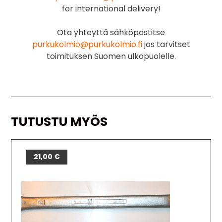
for international delivery!
Ota yhteyttä sähköpostitse
purkukolmio@purkukolmio.fi
jos tarvitset
toimituksen Suomen ulkopuolelle.
TUTUSTU MYÖS
21,00
€