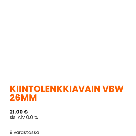
KIINTOLENKKIAVAIN VBW
26MM
21,00
€
sis. Alv 0.0 %
9 varastossa