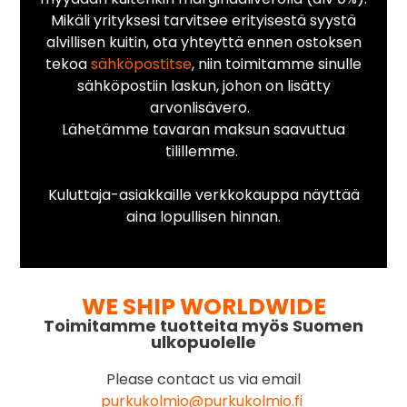
Mikäli yrityksesi tarvitsee erityisestä syystä
alvillisen kuitin, ota yhteyttä ennen ostoksen
tekoa
sähköpostitse
, niin toimitamme sinulle
sähköpostiin laskun, johon on lisätty
arvonlisävero.
Lähetämme tavaran maksun saavuttua
tilillemme.
Kuluttaja-asiakkaille verkkokauppa näyttää
aina lopullisen hinnan.
WE SHIP WORLDWIDE
Toimitamme tuotteita myös Suomen
ulkopuolelle
Please contact us via email
purkukolmio@purkukolmio.fi