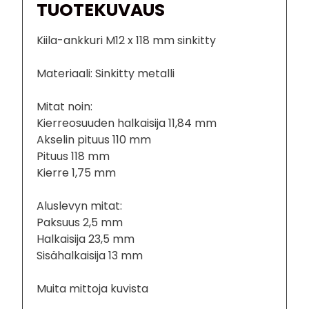
TUOTEKUVAUS
Kiila-ankkuri M12 x 118 mm sinkitty
Materiaali: Sinkitty metalli
Mitat noin:
Kierreosuuden halkaisija 11,84 mm
Akselin pituus 110 mm
Pituus 118 mm
Kierre 1,75 mm
Aluslevyn mitat:
Paksuus 2,5 mm
Halkaisija 23,5 mm
Sisähalkaisija 13 mm
Muita mittoja kuvista