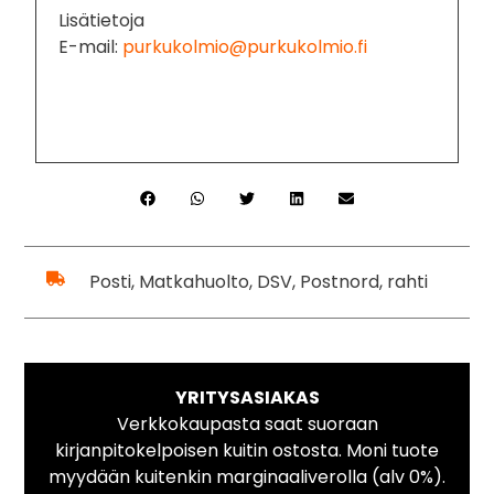
Lisätietoja
E-mail:
purkukolmio@purkukolmio.fi
Posti, Matkahuolto, DSV, Postnord, rahti
YRITYSASIAKAS
Verkkokaupasta saat suoraan
kirjanpitokelpoisen kuitin ostosta. Moni tuote
myydään kuitenkin marginaaliverolla (alv 0%).