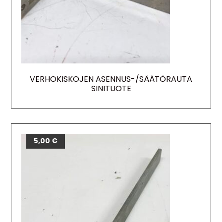
VERHOKISKOJEN ASENNUS-/SÄÄTÖRAUTA
SINITUOTE
5,00
€