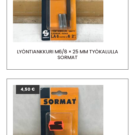
LYÖNTIANKKURI M6/8 × 25 MM TYÖKALULLA
SORMAT
4,50
€