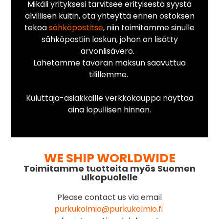
Mikäli yrityksesi tarvitsee erityisestä syystä
alvillisen kuitin, ota yhteyttä ennen ostoksen
tekoa
sähköpostitse
, niin toimitamme sinulle
sähköpostiin laskun, johon on lisätty
arvonlisävero.
Lähetämme tavaran maksun saavuttua
tilillemme.
Kuluttaja-asiakkaille verkkokauppa näyttää
aina lopullisen hinnan.
WE SHIP WORLDWIDE
Toimitamme tuotteita myös Suomen
ulkopuolelle
Please contact us via email
purkukolmio@purkukolmio.fi