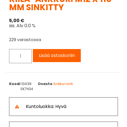
MM SINKITTY
5,00
€
sis. Alv 0.0 %
229 varastossa
Lisää ostoskoriin
Koodi
10439
Osasto
Ankkurointi
SK7H34
Kuntoluokka: Hyvä