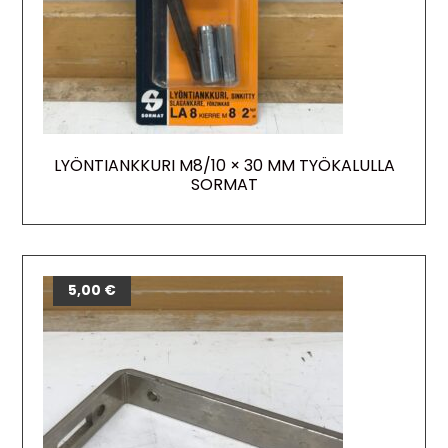
LYÖNTIANKKURI M8/10 × 30 MM TYÖKALULLA
SORMAT
5,00
€