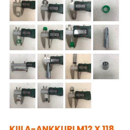
KIILA-ANKKURI M12 X 118