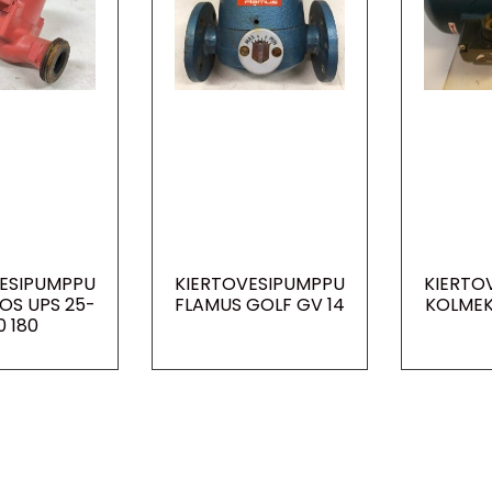
VESIPUMPPU
KIERTOVESIPUMPPU
KIERTO
OS UPS 25-
FLAMUS GOLF GV 14
KOLMEK
0 180