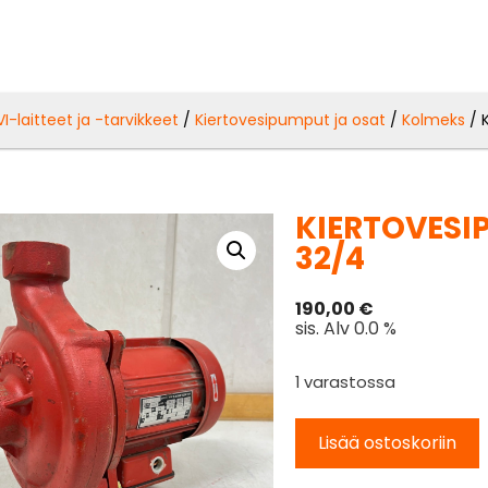
VI-laitteet ja -tarvikkeet
/
Kiertovesipumput ja osat
/
Kolmeks
/ 
KIERTOVESI
32/4
190,00
€
sis. Alv 0.0 %
1 varastossa
Lisää ostoskoriin