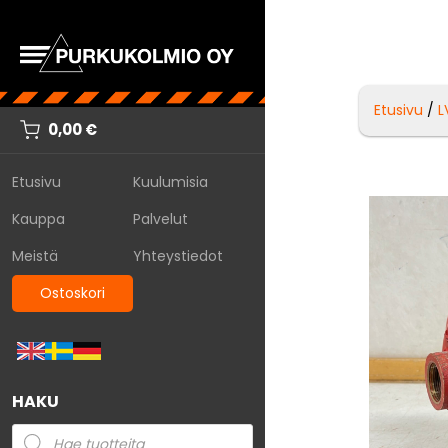
Etusivu
/
L
0,00
€
Etusivu
Kuulumisia
Kauppa
Palvelut
Meistä
Yhteystiedot
Ostoskori
HAKU