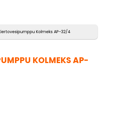
Kiertovesipumppu Kolmeks AP-32/4
PUMPPU KOLMEKS AP-