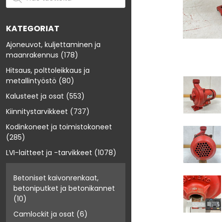
KATEGORIAT
Ajoneuvot, kuljettaminen ja
maanrakennus
(178)
Hitsaus, polttoleikkaus ja
metallintyöstö
(80)
Kalusteet ja osat
(553)
Kiinnitystarvikkeet
(737)
Kodinkoneet ja toimistokoneet
(285)
LVI-laitteet ja -tarvikkeet
(1078)
Betoniset kaivonrenkaat,
betoniputket ja betonikannet
(10)
Camlockit ja osat
(6)