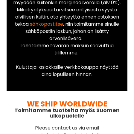
myydään kuitenkin marginaaliverolla (alv 0%).
Mikäli yrityksesi tarvitsee erityisestä syystä
alvillisen kuitin, ota yhteyttä ennen ostoksen
tekoa
sähköpostitse
, niin toimitamme sinulle
sähköpostiin laskun, johon on lisätty
arvonlisävero.
Lähetämme tavaran maksun saavuttua
tilillemme.
Kuluttaja-asiakkaille verkkokauppa näyttää
aina lopullisen hinnan.
WE SHIP WORLDWIDE
Toimitamme tuotteita myös Suomen
ulkopuolelle
Please contact us via email