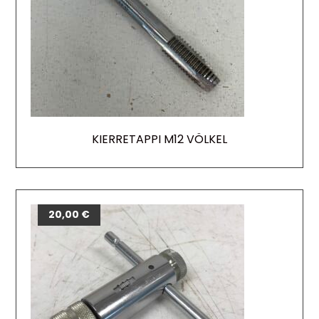
KIERRETAPPI M12 VÖLKEL
20,00
€