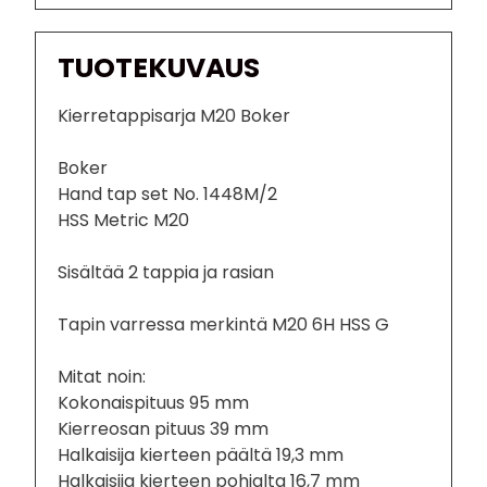
TUOTEKUVAUS
Kierretappisarja M20 Boker
Boker
Hand tap set No. 1448M/2
HSS Metric M20
Sisältää 2 tappia ja rasian
Tapin varressa merkintä M20 6H HSS G
Mitat noin:
Kokonaispituus 95 mm
Kierreosan pituus 39 mm
Halkaisija kierteen päältä 19,3 mm
Halkaisija kierteen pohjalta 16,7 mm