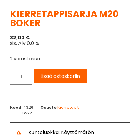
KIERRETAPPISARJA M20
BOKER
32,00
€
sis. Alv 0.0 %
2 varastossa
Lisää ostoskoriin
Koodi
4326
Osasto
Kierretapit
SV22
Kuntoluokka: Käyttämätön