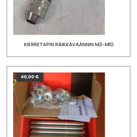
KIERRETAPIN RÄIKKÄVÄÄNNIN M3-M10
40,00
€