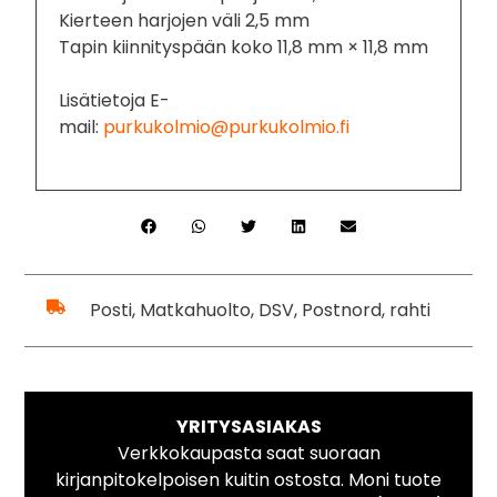
Kierteen harjojen väli 2,5 mm
Tapin kiinnityspään koko 11,8 mm × 11,8 mm
Lisätietoja E-
mail:
purkukolmio@purkukolmio.fi
Posti, Matkahuolto, DSV, Postnord, rahti
YRITYSASIAKAS
Verkkokaupasta saat suoraan
kirjanpitokelpoisen kuitin ostosta. Moni tuote