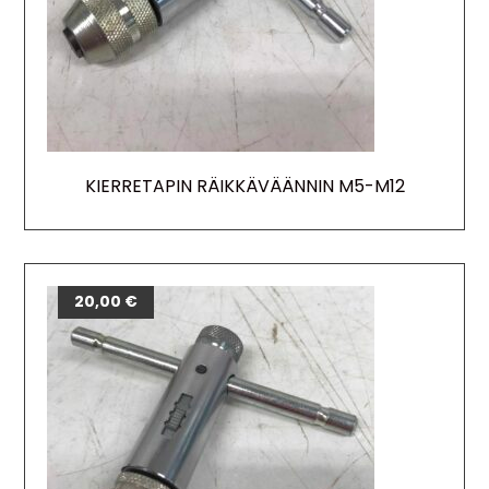
KIERRETAPIN RÄIKKÄVÄÄNNIN M5-M12
20,00
€