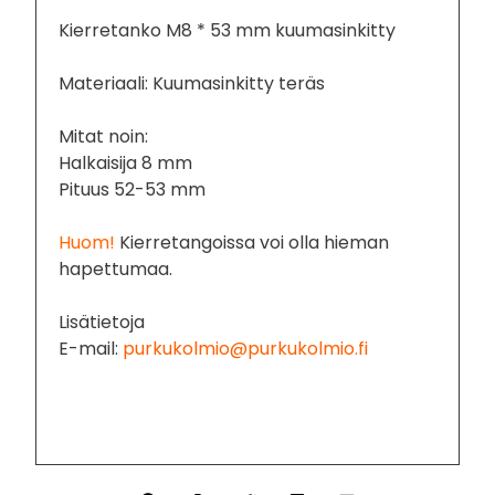
Kierretanko M8 * 53 mm kuumasinkitty
Materiaali: Kuumasinkitty teräs
Mitat noin:
Halkaisija 8 mm
Pituus 52-53 mm
Huom!
Kierretangoissa voi olla hieman
hapettumaa.
Lisätietoja
E-mail:
purkukolmio@purkukolmio.fi