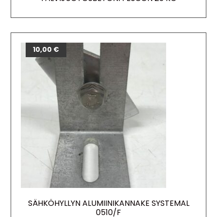
10,00
€
SÄHKÖHYLLYN ALUMIINIKANNAKE SYSTEMAL
0510/F