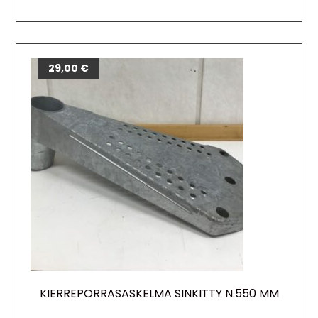
29,00
€
KIERREPORRASASKELMA SINKITTY N.550 MM