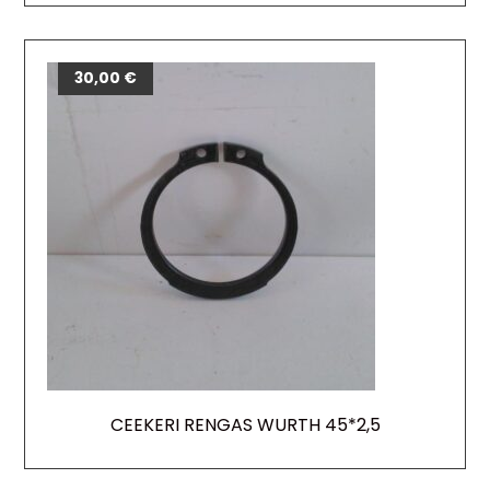
30,00
€
CEEKERI RENGAS WURTH 45*2,5