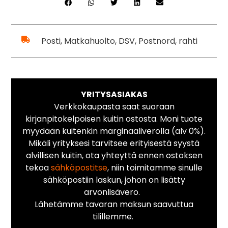
Posti, Matkahuolto, DSV, Postnord, rahti
YRITYSASIAKAS
Verkkokaupasta saat suoraan
kirjanpitokelpoisen kuitin ostosta. Moni tuote
myydään kuitenkin marginaaliverolla (alv 0%).
Mikäli yrityksesi tarvitsee erityisestä syystä
alvillisen kuitin, ota yhteyttä ennen ostoksen
tekoa
sähköpostitse
, niin toimitamme sinulle
sähköpostiin laskun, johon on lisätty
arvonlisävero.
Lähetämme tavaran maksun saavuttua
tilillemme.