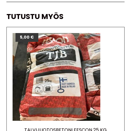
TUTUSTU MYÖS
5,00
€
TALVIJUOTOSBETONI FESCON 25 KG