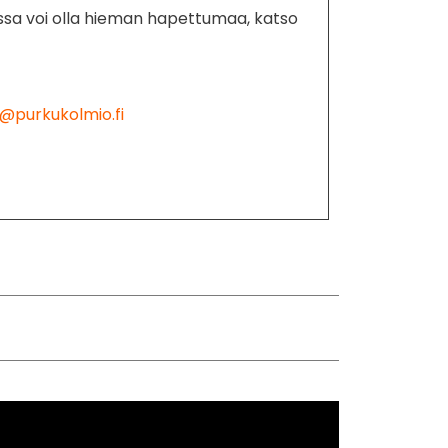
ssa voi olla hieman hapettumaa, katso
@purkukolmio.fi