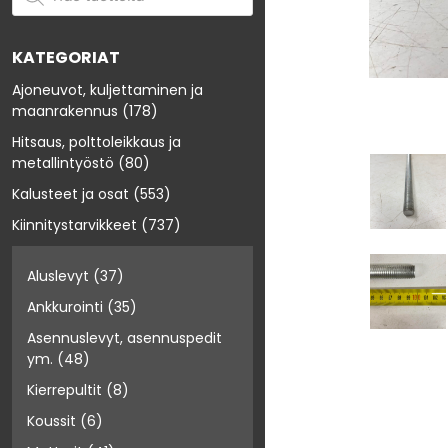
KATEGORIAT
Ajoneuvot, kuljettaminen ja
maanrakennus
(178)
Hitsaus, polttoleikkaus ja
metallintyöstö
(80)
Kalusteet ja osat
(553)
Kiinnitystarvikkeet
(737)
Aluslevyt
(37)
Ankkurointi
(35)
Asennuslevyt, asennuspedit
ym.
(48)
Kierrepultit
(8)
Koussit
(6)