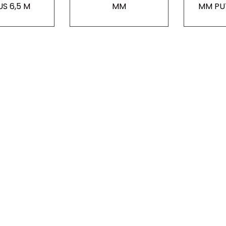
US 6,5 M
MM
MM PU