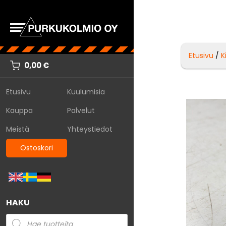
Etusivu
/
K
0,00
€
Etusivu
Kuulumisia
Kauppa
Palvelut
Meistä
Yhteystiedot
Ostoskori
HAKU