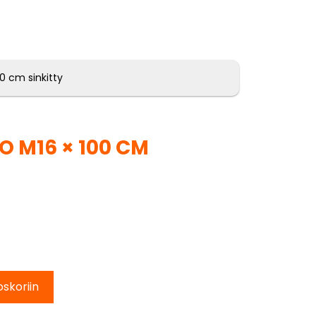
0 cm sinkitty
O M16 × 100 CM
oskoriin