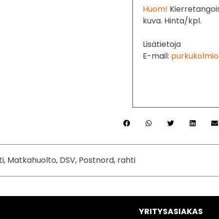
Huom!
Kierretangoi
kuva. Hinta/kpl.
Lisätietoja
E-mail:
purkukolmio
ti, Matkahuolto, DSV, Postnord, rahti
YRITYSASIAKAS