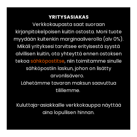
YRITYSASIAKAS
Verkkokaupasta saat suoraan
kirjanpitokelpoisen kuitin ostosta. Moni tuote
myydään kuitenkin marginaaliverolla (alv 0%).
Mikäli yrityksesi tarvitsee erityisestä syystä
alvillisen kuitin, ota yhteyttä ennen ostoksen
tekoa
sähköpostitse
, niin toimitamme sinulle
sähköpostiin laskun, johon on lisätty
arvonlisävero.
Lähetämme tavaran maksun saavuttua
tilillemme.
Kuluttaja-asiakkaille verkkokauppa näyttää
aina lopullisen hinnan.