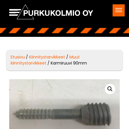
Etusivu
/
Kiinnitystarvikkeet
/
Muut
kiinnitystarvikkeet
/ Karmiruuvi 90mm