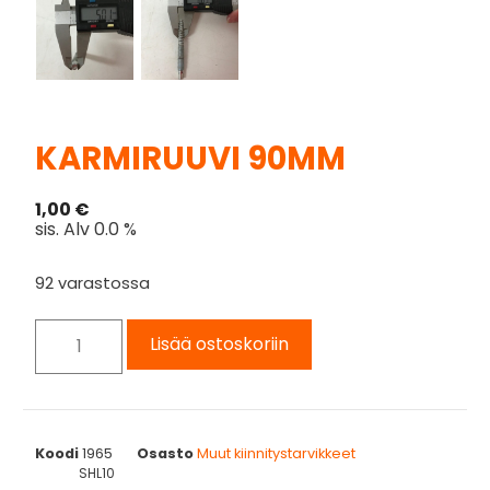
KARMIRUUVI 90MM
1,00
€
sis. Alv 0.0 %
92 varastossa
Lisää ostoskoriin
Koodi
1965
Osasto
Muut kiinnitystarvikkeet
SHL10