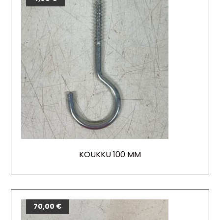
KOUKKU 100 MM
70,00
€