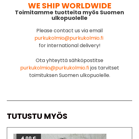
WE SHIP WORLDWIDE
Toimitamme tuotteita myös Suomen
ulkopuolelle
Please contact us via email
purkukolmio@purkukolmio.fi
for international delivery!
Ota yhteyttä sähköpostitse
purkukolmio@purkukolmio.fi
jos tarvitset
toimituksen Suomen ulkopuolelle.
TUTUSTU MYÖS
4,00
€