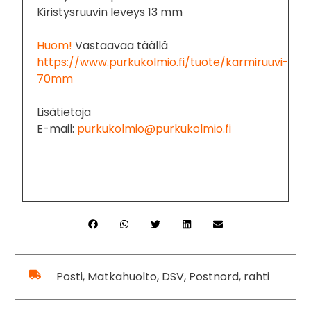
Kiristysruuvin leveys 13 mm
Huom!
Vastaavaa täällä
https://www.purkukolmio.fi/tuote/karmiruuvi-
70mm
Lisätietoja
E-mail:
purkukolmio@purkukolmio.fi
Posti, Matkahuolto, DSV, Postnord, rahti