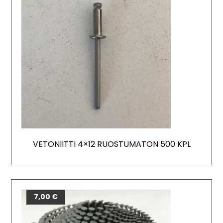
VETONIITTI 4×12 RUOSTUMATON 500 KPL
7,00
€