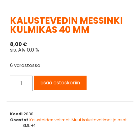
KALUSTEVEDIN MESSINKI
KULMIKAS 40 MM
8,00
€
sis. Alv 0.0 %
6 varastossa
Lisää ostoskoriin
Koodi
2030
Osastot
Kalusteiden vetimet
,
Muut kalustevetimet ja osat
SML H4