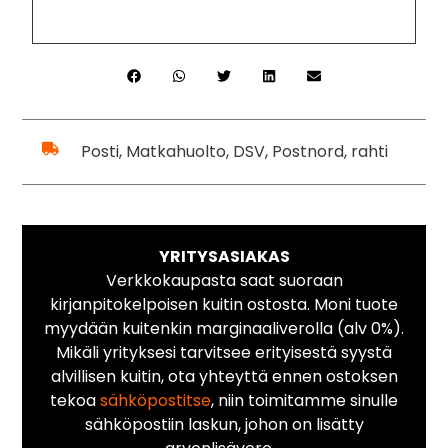
Posti, Matkahuolto, DSV, Postnord, rahti
YRITYSASIAKAS
Verkkokaupasta saat suoraan
kirjanpitokelpoisen kuitin ostosta. Moni tuote
myydään kuitenkin marginaaliverolla (alv 0%).
Mikäli yrityksesi tarvitsee erityisestä syystä
alvillisen kuitin, ota yhteyttä ennen ostoksen
tekoa
sähköpostitse
, niin toimitamme sinulle
sähköpostiin laskun, johon on lisätty