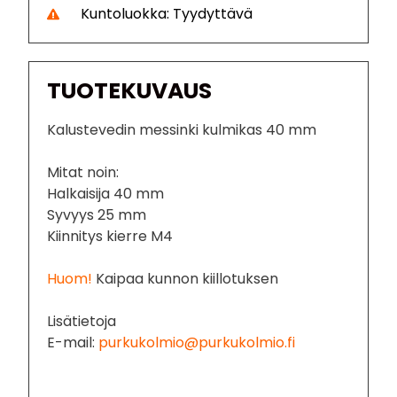
Kuntoluokka: Tyydyttävä
TUOTEKUVAUS
Kalustevedin messinki kulmikas 40 mm
Mitat noin:
Halkaisija 40 mm
Syvyys 25 mm
Kiinnitys kierre M4
Huom!
Kaipaa kunnon kiillotuksen
Lisätietoja
E-mail:
purkukolmio@purkukolmio.fi