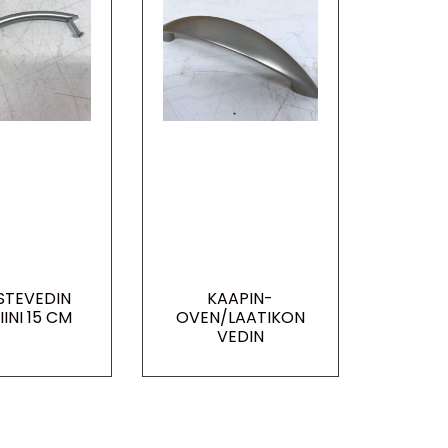
STEVEDIN
KAAPIN-
INI 15 CM
OVEN/LAATIKON
VEDIN