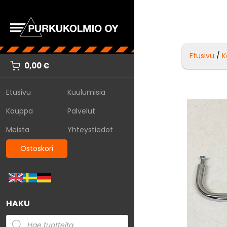
Etusivu
/
K
0,00
€
Etusivu
Kuulumisia
Kauppa
Palvelut
Meistä
Yhteystiedot
Ostoskori
HAKU