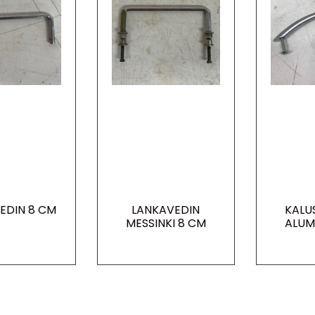
EDIN 8 CM
LANKAVEDIN
KALU
MESSINKI 8 CM
ALUMI