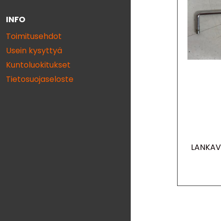
INFO
Toimitusehdot
Usein kysyttyä
Kuntoluokitukset
Tietosuojaseloste
LANKAV