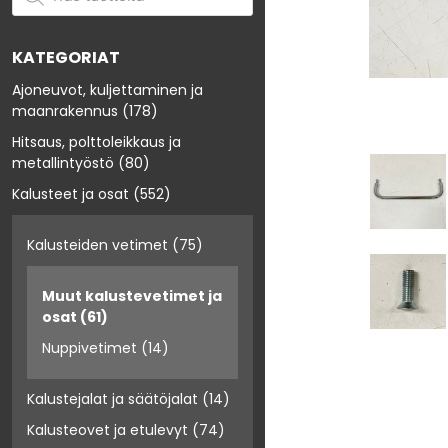
KATEGORIAT
Ajoneuvot, kuljettaminen ja
maanrakennus
(178)
Hitsaus, polttoleikkaus ja
metallintyöstö
(80)
Kalusteet ja osat
(552)
Kalusteiden vetimet
(75)
Muut kalustevetimet ja
osat
(61)
Nuppivetimet
(14)
Kalustejalat ja säätöjalat
(14)
Kalusteovet ja etulevyt
(74)