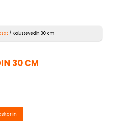
osat
/ Kalustevedin 30 cm
IN 30 CM
oskoriin