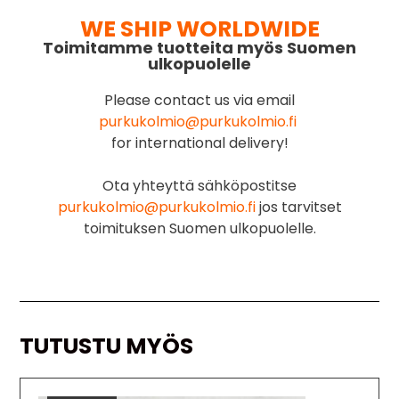
WE SHIP WORLDWIDE
Toimitamme tuotteita myös Suomen
ulkopuolelle
Please contact us via email
purkukolmio@purkukolmio.fi
for international delivery!
Ota yhteyttä sähköpostitse
purkukolmio@purkukolmio.fi
jos tarvitset
toimituksen Suomen ulkopuolelle.
TUTUSTU MYÖS