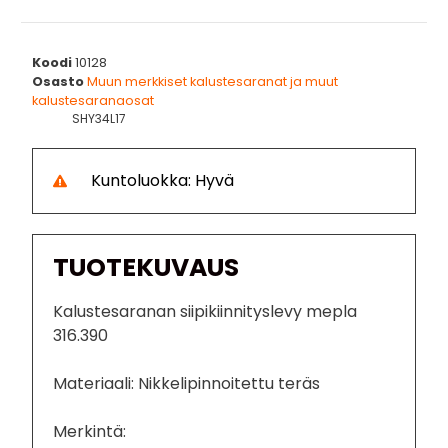
Koodi
10128
Osasto
Muun merkkiset kalustesaranat ja muut
kalustesaranaosat
SHY34L17
Kuntoluokka: Hyvä
TUOTEKUVAUS
Kalustesaranan siipikiinnityslevy mepla
316.390
Materiaali: Nikkelipinnoitettu teräs
Merkintä: