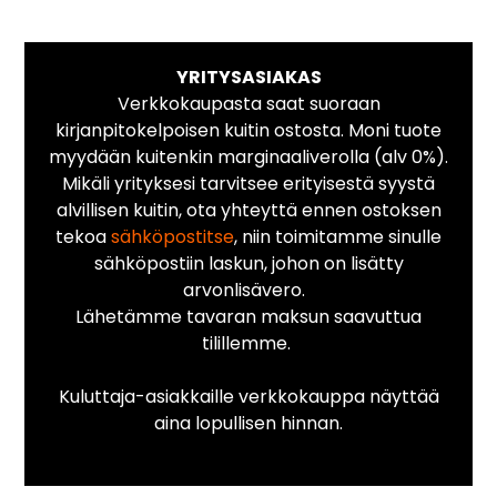
YRITYSASIAKAS
Verkkokaupasta saat suoraan
kirjanpitokelpoisen kuitin ostosta. Moni tuote
myydään kuitenkin marginaaliverolla (alv 0%).
Mikäli yrityksesi tarvitsee erityisestä syystä
alvillisen kuitin, ota yhteyttä ennen ostoksen
tekoa
sähköpostitse
, niin toimitamme sinulle
sähköpostiin laskun, johon on lisätty
arvonlisävero.
Lähetämme tavaran maksun saavuttua
tilillemme.
Kuluttaja-asiakkaille verkkokauppa näyttää
aina lopullisen hinnan.