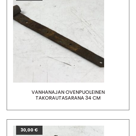
VANHANAJAN OVENPUOLEINEN
TAKORAUTASARANA 34 CM
30,00
€