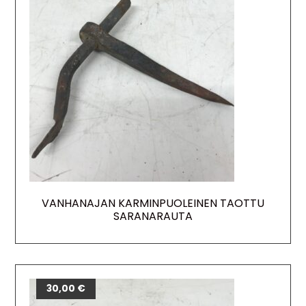
VANHANAJAN KARMINPUOLEINEN TAOTTU
SARANARAUTA
30,00
€