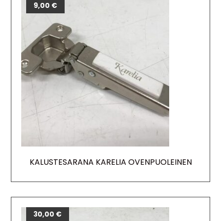
9,00
€
KALUSTESARANA KARELIA OVENPUOLEINEN
30,00
€