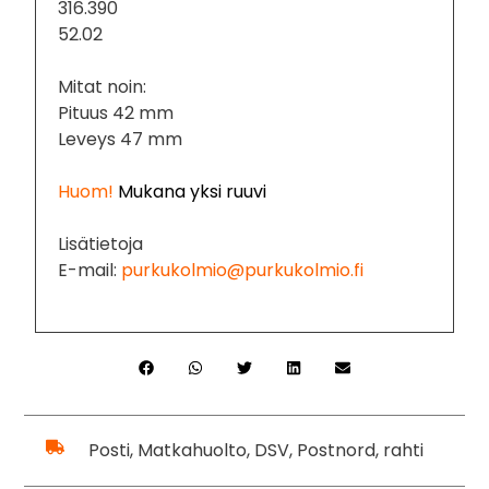
316.390
52.02
Mitat noin:
Pituus 42 mm
Leveys 47 mm
Huom!
Mukana yksi ruuvi
Lisätietoja
E-mail:
purkukolmio@purkukolmio.fi
Posti, Matkahuolto, DSV, Postnord, rahti