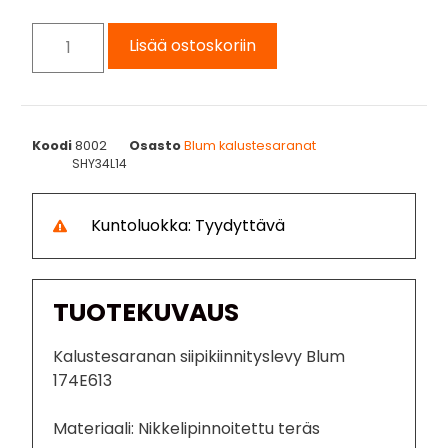
Lisää ostoskoriin
Koodi
8002
Osasto
Blum kalustesaranat
SHY34L14
Kuntoluokka: Tyydyttävä
TUOTEKUVAUS
Kalustesaranan siipikiinnityslevy Blum
174E613
Materiaali: Nikkelipinnoitettu teräs