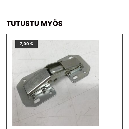
TUTUSTU MYÖS
7,00
€