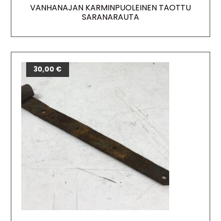
VANHANAJAN KARMINPUOLEINEN TAOTTU
SARANARAUTA
30,00
€