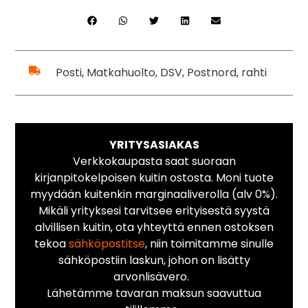
Posti, Matkahuolto, DSV, Postnord, rahti
YRITYSASIAKAS
Verkkokaupasta saat suoraan
kirjanpitokelpoisen kuitin ostosta. Moni tuote
myydään kuitenkin marginaaliverolla (alv 0%).
Mikäli yrityksesi tarvitsee erityisestä syystä
alvillisen kuitin, ota yhteyttä ennen ostoksen
tekoa
sähköpostitse
, niin toimitamme sinulle
sähköpostiin laskun, johon on lisätty
arvonlisävero.
Lähetämme tavaran maksun saavuttua