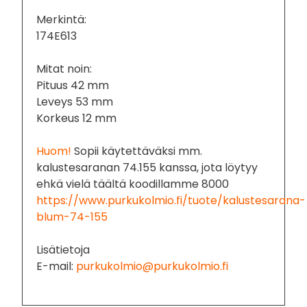
Merkintä:
174E613
Mitat noin:
Pituus 42 mm
Leveys 53 mm
Korkeus 12 mm
Huom!
Sopii käytettäväksi mm.
kalustesaranan 74.155 kanssa, jota löytyy
ehkä vielä täältä koodillamme 8000
https://www.purkukolmio.fi/tuote/kalustesarana-
blum-74-155
Lisätietoja
E-mail:
purkukolmio@purkukolmio.fi