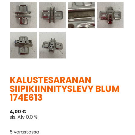
KALUSTESARANAN
SIIPIKIINNITYSLEVY BLUM
174E613
4,00
€
sis. Alv 0.0 %
5 varastossa