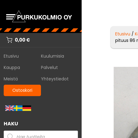
Etusivu
/
K
0,00
€
pituus 8
Etusivu
Kuulumisia
Kauppa
Palvelut
Meistä
Yhteystiedot
Ostoskori
HAKU