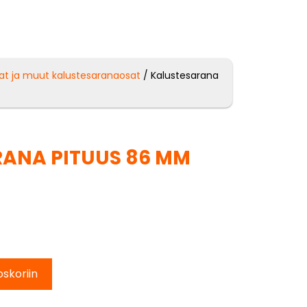
at ja muut kalustesaranaosat
/ Kalustesarana
ANA PITUUS 86 MM
oskoriin