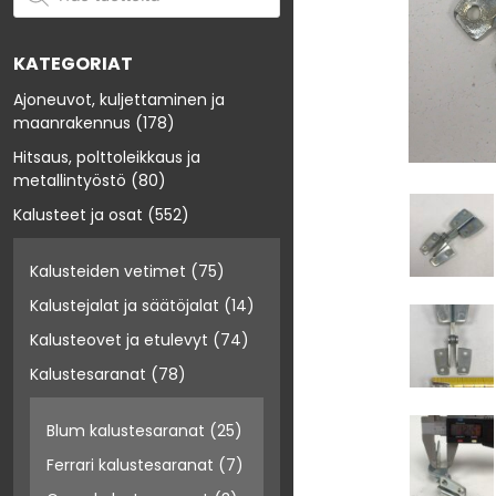
KATEGORIAT
Ajoneuvot, kuljettaminen ja
maanrakennus
(178)
Hitsaus, polttoleikkaus ja
metallintyöstö
(80)
Kalusteet ja osat
(552)
Kalusteiden vetimet
(75)
Kalustejalat ja säätöjalat
(14)
Kalusteovet ja etulevyt
(74)
Kalustesaranat
(78)
Blum kalustesaranat
(25)
Ferrari kalustesaranat
(7)