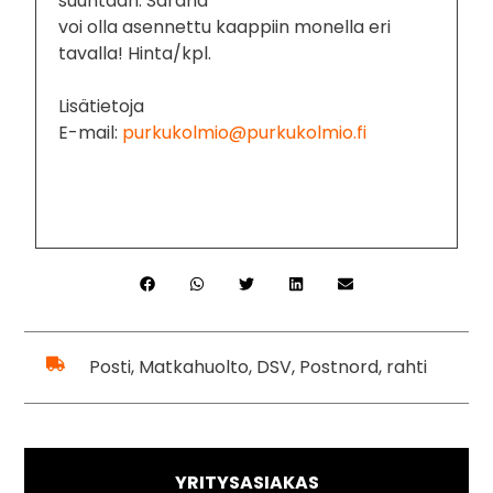
suuntaan. Sarana
voi olla asennettu kaappiin monella eri
tavalla! Hinta/kpl.
Lisätietoja
E-mail:
purkukolmio@purkukolmio.fi
Posti, Matkahuolto, DSV, Postnord, rahti
YRITYSASIAKAS