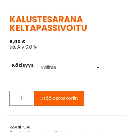
KALUSTESARANA
KELTAPASSIVOITU
8,00
€
sis. Alv 0.0 %
Kätisyys
Lisää ostoskoriin
Koodi
1568