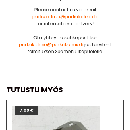
Please contact us via email
purkukolmio@purkukolmio.fi
for international delivery!
Ota yhteyttä sähköpostitse
purkukolmio@purkukolmio.fi
jos tarvitset
toimituksen Suomen ulkopuolelle.
TUTUSTU MYÖS
7,00
€