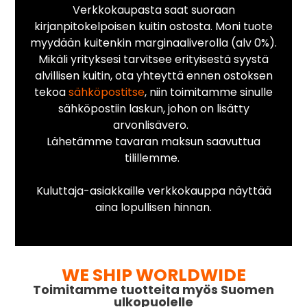
Verkkokaupasta saat suoraan
kirjanpitokelpoisen kuitin ostosta. Moni tuote
myydään kuitenkin marginaaliverolla (alv 0%).
Mikäli yrityksesi tarvitsee erityisestä syystä
alvillisen kuitin, ota yhteyttä ennen ostoksen
tekoa
sähköpostitse
, niin toimitamme sinulle
sähköpostiin laskun, johon on lisätty
arvonlisävero.
Lähetämme tavaran maksun saavuttua
tilillemme.
Kuluttaja-asiakkaille verkkokauppa näyttää
aina lopullisen hinnan.
WE SHIP WORLDWIDE
Toimitamme tuotteita myös Suomen
ulkopuolelle