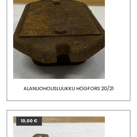
ALANUOHOUSLUUKKU HÖGFORS 20/21
10,00
€