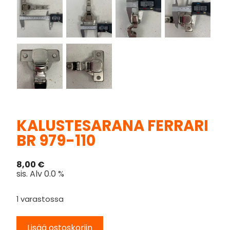
KALUSTESARANA FERRARI
BR 979-110
8,00
€
sis. Alv 0.0 %
1 varastossa
Lisää ostoskoriin