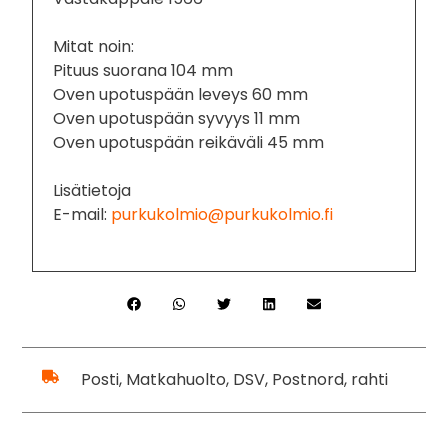
Mitat noin:
Pituus suorana 104 mm
Oven upotuspään leveys 60 mm
Oven upotuspään syvyys 11 mm
Oven upotuspään reikäväli 45 mm
Lisätietoja
E-mail:
purkukolmio@purkukolmio.fi
Posti, Matkahuolto, DSV, Postnord, rahti