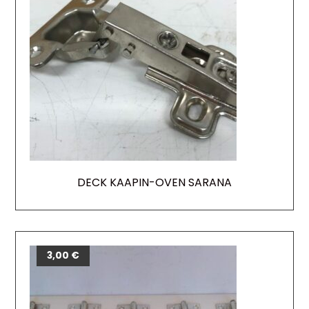
DECK KAAPIN-OVEN SARANA
3,00
€