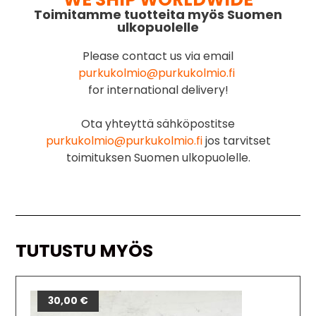
Toimitamme tuotteita myös Suomen
ulkopuolelle
Please contact us via email
purkukolmio@purkukolmio.fi
for international delivery!
Ota yhteyttä sähköpostitse
purkukolmio@purkukolmio.fi
jos tarvitset
toimituksen Suomen ulkopuolelle.
TUTUSTU MYÖS
30,00
€