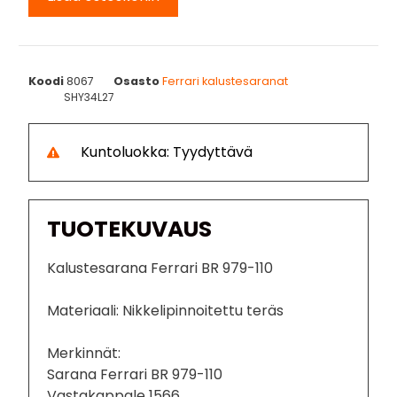
Koodi
8067
Osasto
Ferrari kalustesaranat
SHY34L27
Kuntoluokka: Tyydyttävä
TUOTEKUVAUS
Kalustesarana Ferrari BR 979-110
Materiaali: Nikkelipinnoitettu teräs
Merkinnät:
Sarana Ferrari BR 979-110
Vastakappale 1566