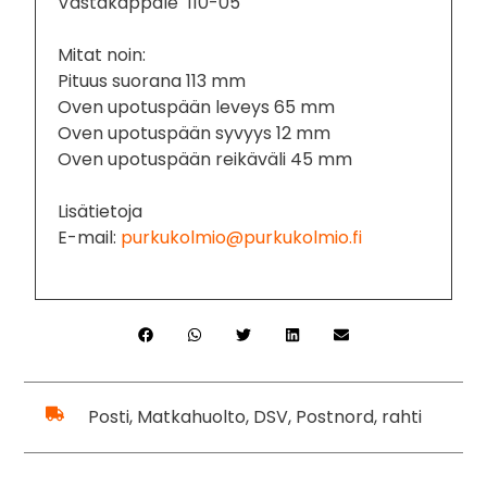
Vastakappale 110-05
Mitat noin:
Pituus suorana 113 mm
Oven upotuspään leveys 65 mm
Oven upotuspään syvyys 12 mm
Oven upotuspään reikäväli 45 mm
Lisätietoja
E-mail:
purkukolmio@purkukolmio.fi
Posti, Matkahuolto, DSV, Postnord, rahti