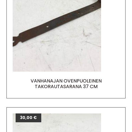
VANHANAJAN OVENPUOLEINEN
TAKORAUTASARANA 37 CM
30,00
€