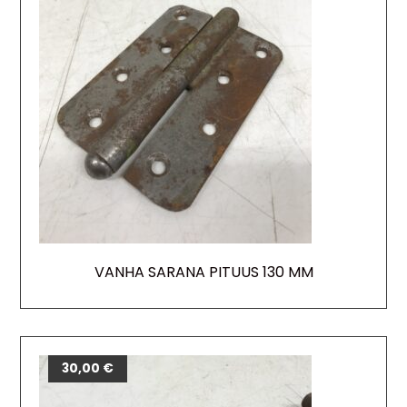
VANHA SARANA PITUUS 130 MM
30,00
€