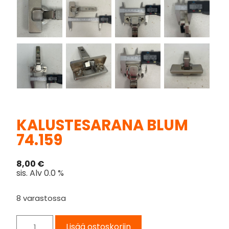
KALUSTESARANA BLUM
74.159
8,00
€
sis. Alv 0.0 %
8 varastossa
Lisää ostoskoriin