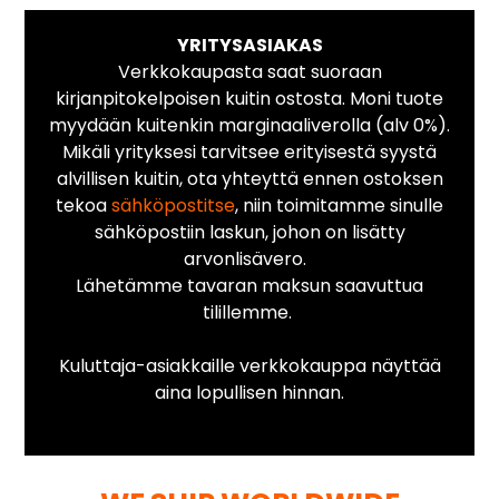
YRITYSASIAKAS
Verkkokaupasta saat suoraan
kirjanpitokelpoisen kuitin ostosta. Moni tuote
myydään kuitenkin marginaaliverolla (alv 0%).
Mikäli yrityksesi tarvitsee erityisestä syystä
alvillisen kuitin, ota yhteyttä ennen ostoksen
tekoa
sähköpostitse
, niin toimitamme sinulle
sähköpostiin laskun, johon on lisätty
arvonlisävero.
Lähetämme tavaran maksun saavuttua
tilillemme.
Kuluttaja-asiakkaille verkkokauppa näyttää
aina lopullisen hinnan.