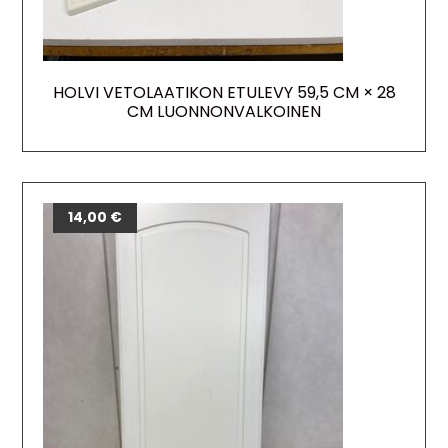
HOLVI VETOLAATIKON ETULEVY 59,5 CM × 28
CM LUONNONVALKOINEN
14,00
€