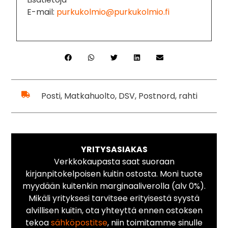
E-mail:
purkukolmio@purkukolmio.fi
Posti, Matkahuolto, DSV, Postnord, rahti
YRITYSASIAKAS
Verkkokaupasta saat suoraan
kirjanpitokelpoisen kuitin ostosta. Moni tuote
myydään kuitenkin marginaaliverolla (alv 0%).
Mikäli yrityksesi tarvitsee erityisestä syystä
alvillisen kuitin, ota yhteyttä ennen ostoksen
tekoa
sähköpostitse
, niin toimitamme sinulle