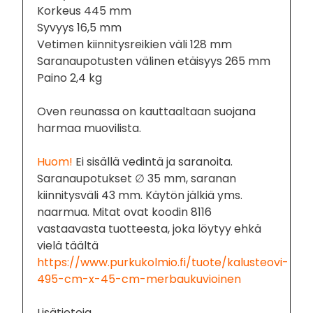
Korkeus 445 mm
Syvyys 16,5 mm
Vetimen kiinnitysreikien väli 128 mm
Saranaupotusten välinen etäisyys 265 mm
Paino 2,4 kg
Oven reunassa on kauttaaltaan suojana
harmaa muovilista.
Huom!
Ei sisällä vedintä ja saranoita.
Saranaupotukset ∅ 35 mm, saranan
kiinnitysväli 43 mm. Käytön jälkiä yms.
naarmua. Mitat ovat koodin 8116
vastaavasta tuotteesta, joka löytyy ehkä
vielä täältä
https://www.purkukolmio.fi/tuote/kalusteovi-
495-cm-x-45-cm-merbaukuvioinen
Lisätietoja