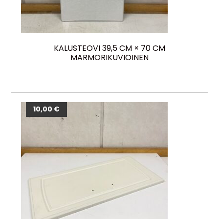
KALUSTEOVI 39,5 CM × 70 CM
MARMORIKUVIOINEN
10,00
€