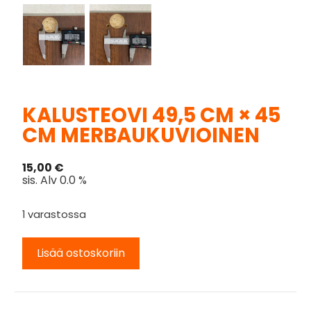
KALUSTEOVI 49,5 CM × 45
CM MERBAUKUVIOINEN
15,00
€
sis. Alv 0.0 %
1 varastossa
Lisää ostoskoriin