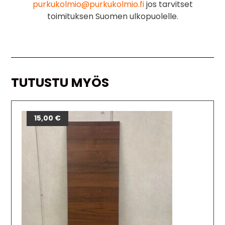
purkukolmio@purkukolmio.fi
jos tarvitset
toimituksen Suomen ulkopuolelle.
TUTUSTU MYÖS
15,00
€