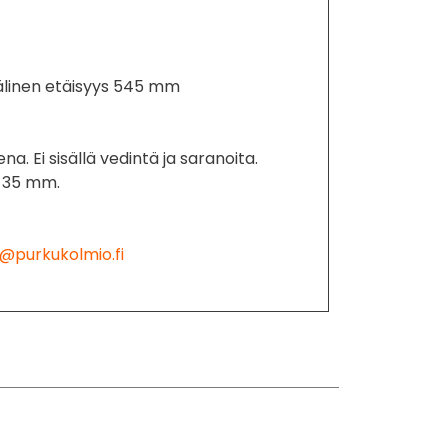
linen etäisyys 545 mm
na. Ei sisällä vedintä ja saranoita.
 35 mm.
@purkukolmio.fi