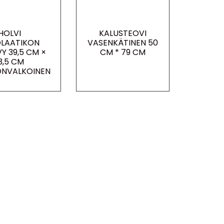
HOLVI
KALUSTEOVI
LAATIKON
VASENKÄTINEN 50
Y 39,5 CM ×
CM * 79 CM
3,5 CM
NVALKOINEN