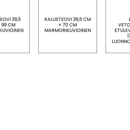
EOVI 39,5
KALUSTEOVI 39,5 CM
 99 CM
× 70 CM
VETO
KUVIOINEN
MARMORIKUVIOINEN
ETULEV
1
LUONNO