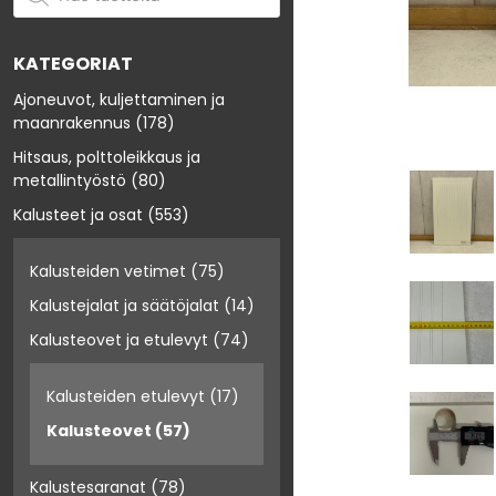
KATEGORIAT
Ajoneuvot, kuljettaminen ja
maanrakennus
(178)
Hitsaus, polttoleikkaus ja
metallintyöstö
(80)
Kalusteet ja osat
(553)
Kalusteiden vetimet
(75)
Kalustejalat ja säätöjalat
(14)
Kalusteovet ja etulevyt
(74)
Kalusteiden etulevyt
(17)
Kalusteovet
(57)
Kalustesaranat
(78)