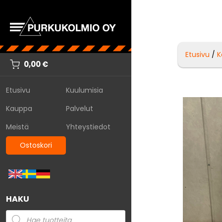
Etusivu
/
K
0,00
€
Etusivu
Kuulumisia
Kauppa
Palvelut
Meistä
Yhteystiedot
Ostoskori
HAKU