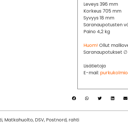
Leveys 396 mm
Korkeus 705 mm
Syvyys 18 mm
Saranaupotusten vä
Paino 4,2 kg
Huom!
Ollut malliove
Saranaupotukset ∅
Lisätietoja
E-mail:
purkukolmio
ti, Matkahuolto, DSV, Postnord, rahti