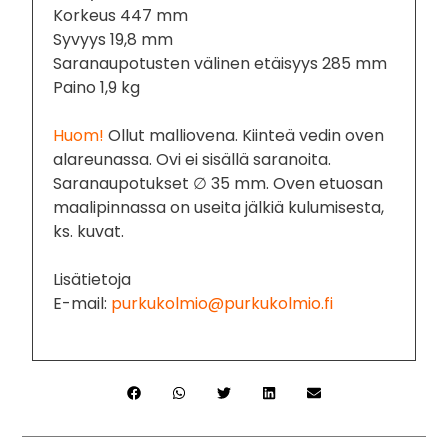
Korkeus 447 mm
Syvyys 19,8 mm
Saranaupotusten välinen etäisyys 285 mm
Paino 1,9 kg
Huom!
Ollut malliovena. Kiinteä vedin oven
alareunassa. Ovi ei sisällä saranoita.
Saranaupotukset ∅ 35 mm. Oven etuosan
maalipinnassa on useita jälkiä kulumisesta,
ks. kuvat.
Lisätietoja
E-mail:
purkukolmio@purkukolmio.fi