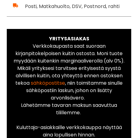
Posti, Matkahuolto, DSV, Postnord, rahti
YRITYSASIAKAS
Verkkokaupasta saat suoraan
kirjanpitokelpoisen kuitin ostosta. Moni tuote
myydään kuitenkin marginaaliverolla (alv 0%).
Mikäli yrityksesi tarvitsee erityisestä syystä
alvillisen kuitin, ota yhteyttä ennen ostoksen
tekoa
sähköpostitse
, niin toimitamme sinulle
sähköpostiin laskun, johon on lisätty
arvonlisävero.
Lähetämme tavaran maksun saavuttua
tilillemme.
Kuluttaja-asiakkaille verkkokauppa näyttää
aina lopullisen hinnan.