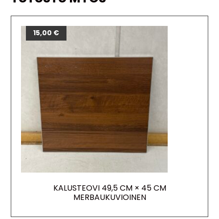
15,00
€
KALUSTEOVI 49,5 CM × 45 CM
MERBAUKUVIOINEN