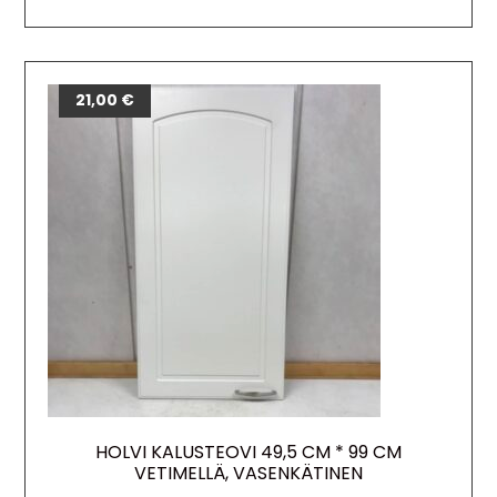
21,00
€
HOLVI KALUSTEOVI 49,5 CM * 99 CM
VETIMELLÄ, VASENKÄTINEN