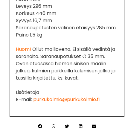
Leveys 296 mm
Korkeus 446 mm
Syvyys 16,7 mm
Saranaupotusten välinen etäisyys 285 mm
Paino 1,5 kg
Huom!
Ollut malliovena. Ei sisällä vedintä ja
saranoita. Saranaupotukset ∅ 35 mm.
Oven etuosassa hieman sinisen maalin
jälkeä, kulmien paikkeilla kulumisen jälkiä ja
tussilla kirjoitettu, ks. kuvat.
Lisätietoja
E-mail:
purkukolmio@purkukolmio.fi