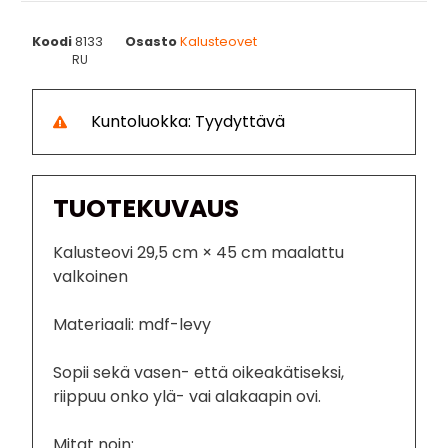
Koodi
8133
Osasto
Kalusteovet
RU
Kuntoluokka: Tyydyttävä
TUOTEKUVAUS
Kalusteovi 29,5 cm × 45 cm maalattu
valkoinen
Materiaali: mdf-levy
Sopii sekä vasen- että oikeakätiseksi,
riippuu onko ylä- vai alakaapin ovi.
Mitat noin: