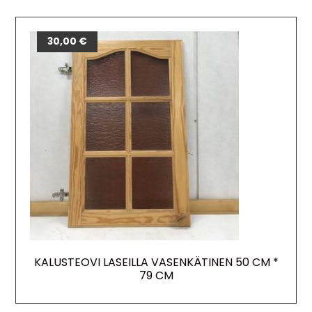
30,00
€
KALUSTEOVI LASEILLA VASENKÄTINEN 50 CM *
79 CM