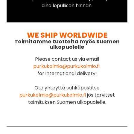
aina lopullisen hinnan.
WE SHIP WORLDWIDE
Toimitamme tuotteita myös Suomen
ulkopuolelle
Please contact us via email
purkukolmio@purkukolmio.fi
for international delivery!
Ota yhteyttä sähköpostitse
purkukolmio@purkukolmio.fi
jos tarvitset
toimituksen Suomen ulkopuolelle.