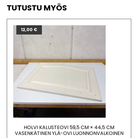
TUTUSTU MYÖS
12,00
€
HOLVI KALUSTEOVI 59,5 CM × 44,5 CM
VASENKÄTINEN YLÄ-OVI LUONNONVALKOINEN