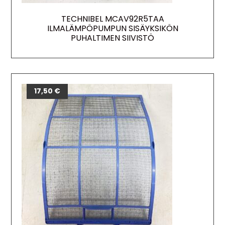
TECHNIBEL MCAV92R5TAA
ILMALÄMPÖPUMPUN SISÄYKSIKÖN
PUHALTIMEN SIIVISTÖ
17,50
€