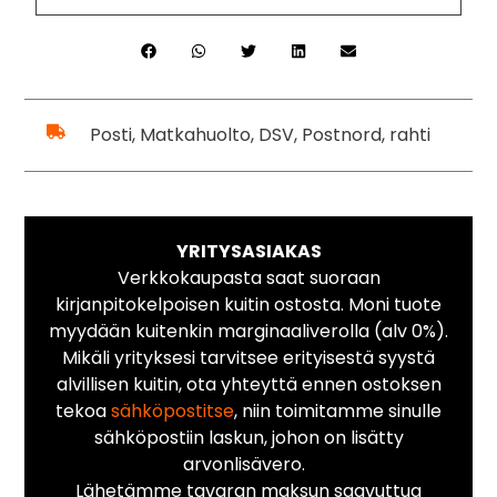
Posti, Matkahuolto, DSV, Postnord, rahti
YRITYSASIAKAS
Verkkokaupasta saat suoraan
kirjanpitokelpoisen kuitin ostosta. Moni tuote
myydään kuitenkin marginaaliverolla (alv 0%).
Mikäli yrityksesi tarvitsee erityisestä syystä
alvillisen kuitin, ota yhteyttä ennen ostoksen
tekoa
sähköpostitse
, niin toimitamme sinulle
sähköpostiin laskun, johon on lisätty
arvonlisävero.
Lähetämme tavaran maksun saavuttua