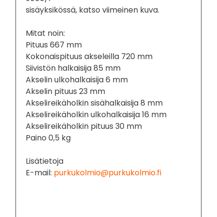
sisäyksikössä, katso viimeinen kuva.
Mitat noin:
Pituus 667 mm
Kokonaispituus akseleilla 720 mm
Siivistön halkaisija 85 mm
Akselin ulkohalkaisija 6 mm
Akselin pituus 23 mm
Akselireikäholkin sisähalkaisija 8 mm
Akselireikäholkin ulkohalkaisija 16 mm
Akselireikäholkin pituus 30 mm
Paino 0,5 kg
Lisätietoja
E-mail:
purkukolmio@purkukolmio.fi