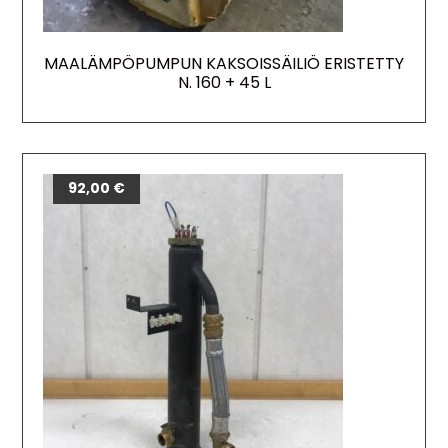
MAALÄMPÖPUMPUN KAKSOISSÄILIÖ ERISTETTY
N. 160 + 45 L
92,00
€