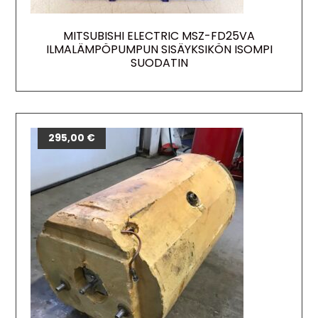
MITSUBISHI ELECTRIC MSZ-FD25VA
ILMALÄMPÖPUMPUN SISÄYKSIKÖN ISOMPI
SUODATIN
295,00
€