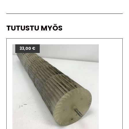
TUTUSTU MYÖS
33,00
€