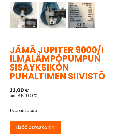
JÄMÄ JUPITER 9000/I
ILMALÄMPÖPUMPUN
SISÄYKSIKÖN
PUHALTIMEN SIIVISTÖ
33,00
€
sis. Alv 0.0 %
1 varastossa
Lisää ostoskoriin