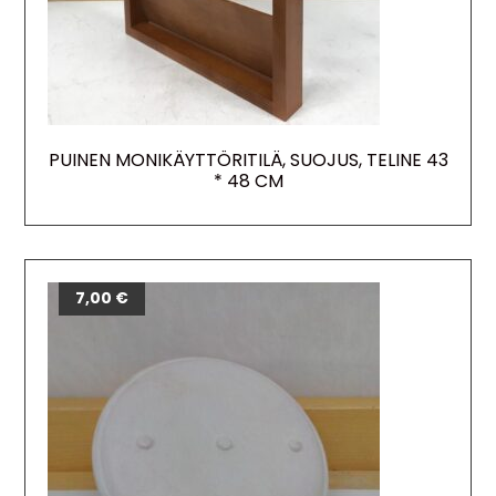
PUINEN MONIKÄYTTÖRITILÄ, SUOJUS, TELINE 43
* 48 CM
7,00
€