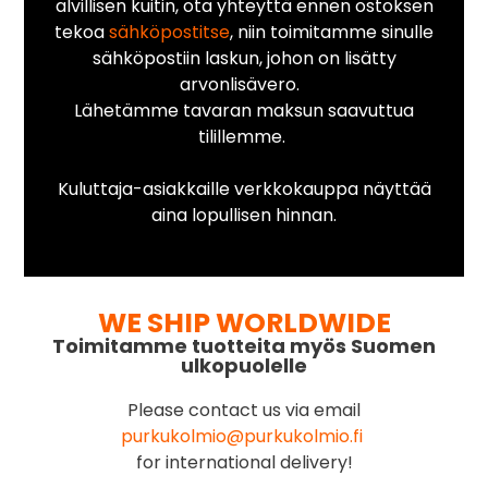
alvillisen kuitin, ota yhteyttä ennen ostoksen
tekoa
sähköpostitse
, niin toimitamme sinulle
sähköpostiin laskun, johon on lisätty
arvonlisävero.
Lähetämme tavaran maksun saavuttua
tilillemme.
Kuluttaja-asiakkaille verkkokauppa näyttää
aina lopullisen hinnan.
WE SHIP WORLDWIDE
Toimitamme tuotteita myös Suomen
ulkopuolelle
Please contact us via email
purkukolmio@purkukolmio.fi
for international delivery!