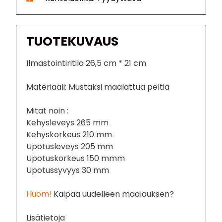
TUOTEKUVAUS
Ilmastointiritilä 26,5 cm * 21 cm
Materiaali: Mustaksi maalattua peltiä
Mitat noin :
Kehysleveys 265 mm
Kehyskorkeus 210 mm
Upotusleveys 205 mm
Upotuskorkeus 150 mmm
Upotussyvyys 30 mm
Huom!
Kaipaa uudelleen maalauksen?
Lisätietoja