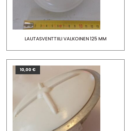
LAUTASVENTTIILI VALKOINEN 125 MM
10,00
€