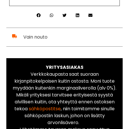
Vain nouto
YRITYSASIAKAS
Verkkokaupasta saat suoraan
kirjanpitokelpoisen kuitin ostosta. Moni tuote
myydään kuitenkin marginaaliverolla (alv 0%).
Mikäli yrityksesi tarvitsee erityisestä syystä
alvillisen kuitin, ota yhteyttä ennen ostoksen
tekoa
sähköpostitse
, niin toimitamme sinulle
sähköpostiin laskun, johon on lisätty
arvonlisävero.