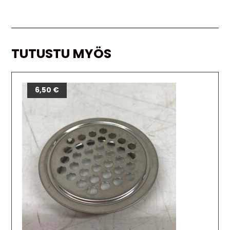
TUTUSTU MYÖS
6,50
€