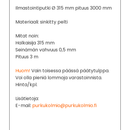
Ilmastointiputki Ø 315 mm pituus 3000 mm
Materiaali: sinkitty pelti
Mitat noin:
Halkaisija 315 mm
Seinämän vahvuus 0,5 mm
Pituus 3 m
Huom!
Vain toisessa päässä päätytulppa.
Voi olla pieniä lommoja varastoinnista.
Hinta/kpl.
Lisätietoja:
E-mail:
purkukolmio@purkukolmio.fi