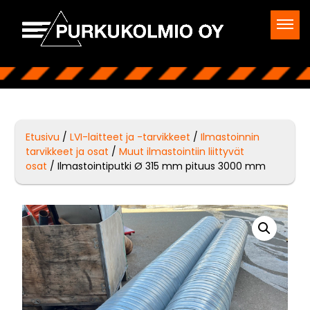
Etusivu
/
LVI-laitteet ja -tarvikkeet
/
Ilmastoinnin
tarvikkeet ja osat
/
Muut ilmastointiin liittyvät
osat
/ Ilmastointiputki Ø 315 mm pituus 3000 mm