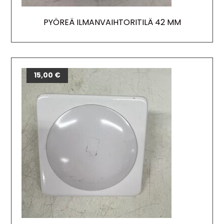
PYÖREÄ ILMANVAIHTORITILÄ 42 MM
15,00
€