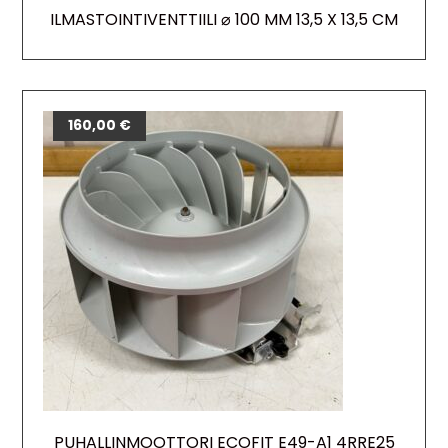
ILMASTOINTIVENTTIILI ⌀ 100 MM 13,5 X 13,5 CM
160,00
€
PUHALLINMOOTTORI ECOFIT E49-A1 4RRE25