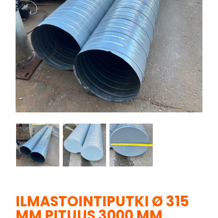
ILMASTOINTIPUTKI Ø 315
MM PITUUS 3000 MM