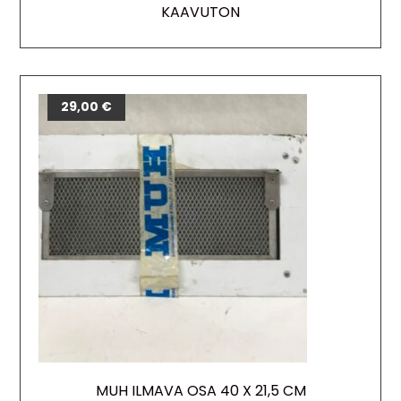
KAAVUTON
29,00
€
MUH ILMAVA OSA 40 X 21,5 CM