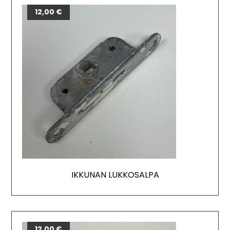
12,00
€
IKKUNAN LUKKOSALPA
12,00
€