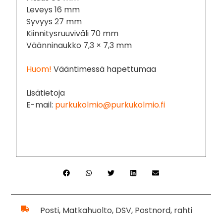
Leveys 16 mm
Syvyys 27 mm
Kiinnitysruuviväli 70 mm
Väänninaukko 7,3 × 7,3 mm
Huom!
Vääntimessä hapettumaa
Lisätietoja
E-mail:
purkukolmio@purkukolmio.fi
Posti, Matkahuolto, DSV, Postnord, rahti