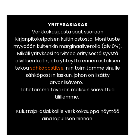
YRITYSASIAKAS
Verkkokaupasta saat suoraan
kirjanpitokelpoisen kuitin ostosta. Moni tuote
myydään kuitenkin marginaaliverolla (alv 0%).
Mikäli yrityksesi tarvitsee erityisestä syystä
alvillisen kuitin, ota yhteyttä ennen ostoksen
tekoa
sähköpostitse
, niin toimitamme sinulle
sähköpostiin laskun, johon on lisätty
arvonlisävero.
Lähetämme tavaran maksun saavuttua
tilillemme.
Kuluttaja-asiakkaille verkkokauppa näyttää
aina lopullisen hinnan.