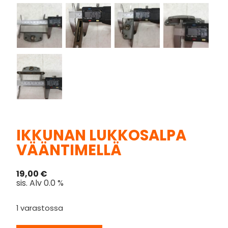
IKKUNAN LUKKOSALPA
VÄÄNTIMELLÄ
19,00
€
sis. Alv 0.0 %
1 varastossa