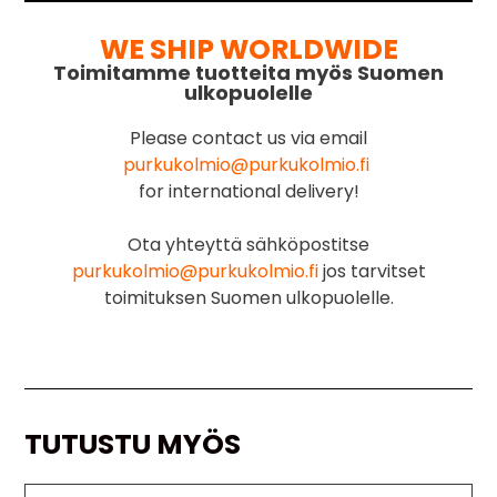
WE SHIP WORLDWIDE
Toimitamme tuotteita myös Suomen
ulkopuolelle
Please contact us via email
purkukolmio@purkukolmio.fi
for international delivery!
Ota yhteyttä sähköpostitse
purkukolmio@purkukolmio.fi
jos tarvitset
toimituksen Suomen ulkopuolelle.
TUTUSTU MYÖS