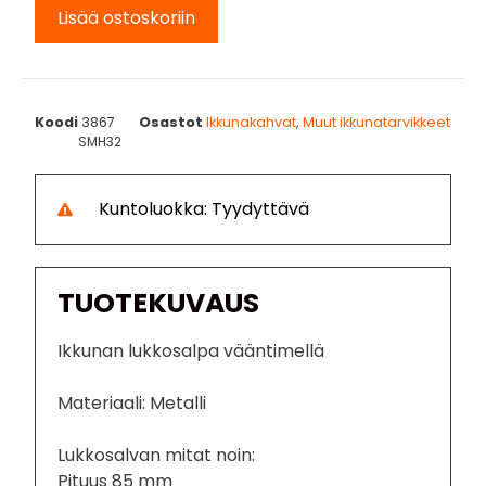
Lisää ostoskoriin
Koodi
3867
Osastot
Ikkunakahvat
,
Muut ikkunatarvikkeet
SMH32
Kuntoluokka: Tyydyttävä
TUOTEKUVAUS
Ikkunan lukkosalpa vääntimellä
Materiaali: Metalli
Lukkosalvan mitat noin:
Pituus 85 mm