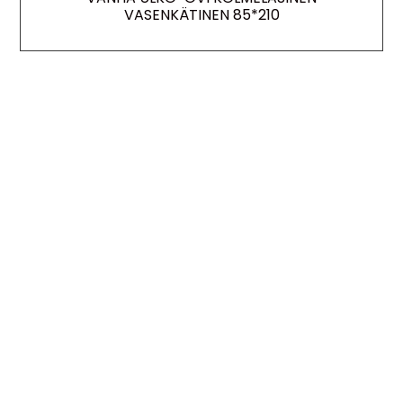
VASENKÄTINEN 85*210