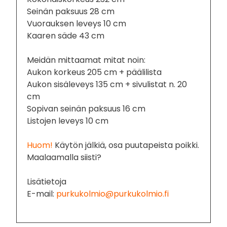
Seinän paksuus 28 cm
Vuorauksen leveys 10 cm
Kaaren säde 43 cm
Meidän mittaamat mitat noin:
Aukon korkeus 205 cm + päälilista
Aukon sisäleveys 135 cm + sivulistat n. 20
cm
Sopivan seinän paksuus 16 cm
Listojen leveys 10 cm
Huom!
Käytön jälkiä, osa puutapeista poikki.
Maalaamalla siisti?
Lisätietoja
E-mail:
purkukolmio@purkukolmio.fi