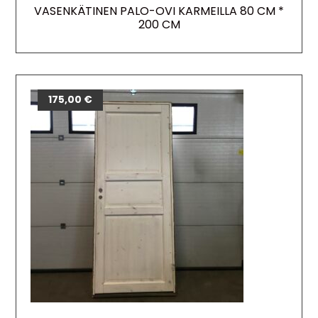
VASENKÄTINEN PALO-OVI KARMEILLA 80 CM *
200 CM
175,00
€