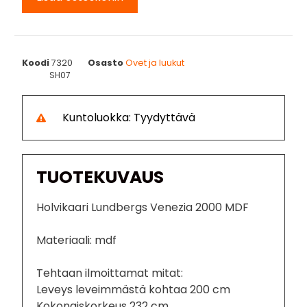
Koodi
7320
Osasto
Ovet ja luukut
SH07
Kuntoluokka: Tyydyttävä
TUOTEKUVAUS
Holvikaari Lundbergs Venezia 2000 MDF
Materiaali: mdf
Tehtaan ilmoittamat mitat:
Leveys leveimmästä kohtaa 200 cm
Kokonaiskorkeus 232 cm