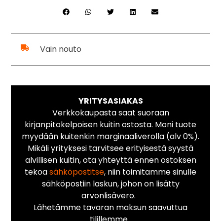
Vain nouto
YRITYSASIAKAS
Verkkokaupasta saat suoraan
kirjanpitokelpoisen kuitin ostosta. Moni tuote
myydään kuitenkin marginaaliverolla (alv 0%).
Mikäli yrityksesi tarvitsee erityisestä syystä
alvillisen kuitin, ota yhteyttä ennen ostoksen
tekoa
sähköpostitse
, niin toimitamme sinulle
sähköpostiin laskun, johon on lisätty
arvonlisävero.
Lähetämme tavaran maksun saavuttua
tilillemme.