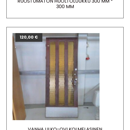
RUOSTUMATON HUOLTOLUUKKU 300 MM *
300 MM
120,00
€
VANHA ULKO-OVI KOLMELASINEN