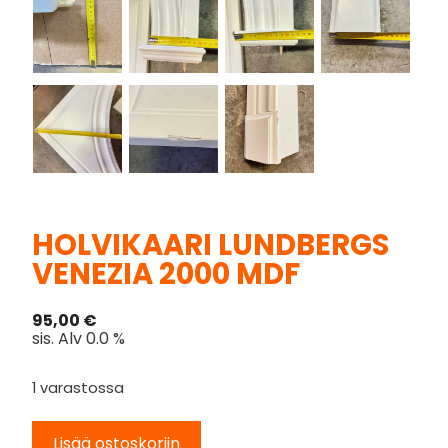
HOLVIKAARI LUNDBERGS
VENEZIA 2000 MDF
95,00
€
sis. Alv 0.0 %
1 varastossa
Lisää ostoskoriin