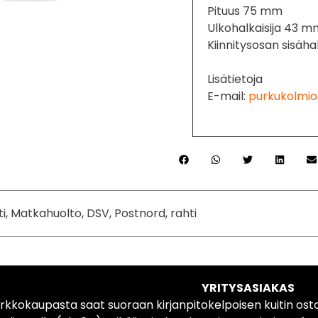
Pituus 75 mm
Ulkohalkaisija 43 
Kiinnitysosan sisäha
Lisätietoja
E-mail:
purkukolmio
ti, Matkahuolto, DSV, Postnord, rahti
YRITYSASIAKAS
rkkokaupasta saat suoraan kirjanpitokelpoisen kuitin ost