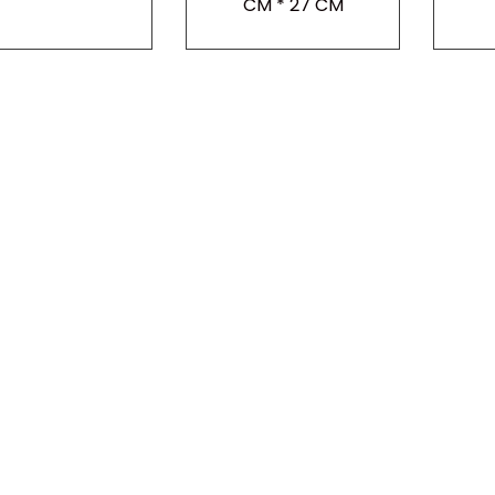
CM * 27 CM