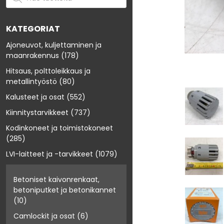
KATEGORIAT
Ajoneuvot, kuljettaminen ja
maanrakennus
(178)
Hitsaus, polttoleikkaus ja
metallintyöstö
(80)
Kalusteet ja osat
(552)
Kiinnitystarvikkeet
(737)
Kodinkoneet ja toimistokoneet
(285)
LVI-laitteet ja -tarvikkeet
(1079)
Betoniset kaivonrenkaat,
betoniputket ja betonikannet
(10)
Camlockit ja osat
(6)