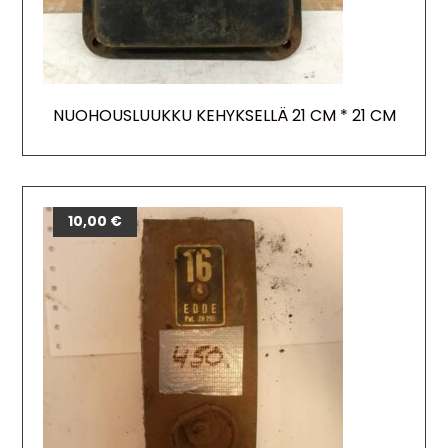
NUOHOUSLUUKKU KEHYKSELLÄ 21 CM * 21 CM
10,00
€