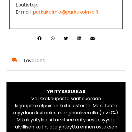
Lisätietoja
E-mail:
purkukolmio@purkukolmio.fi
Lavarahti
YRITYSASIAKAS
Verkkokaupasta saat suoraan
kirjanpitokelpoisen kuitin ostosta. Moni tuote
myydään kuitenkin marginaaliverolla (alv 0%).
Mikäli yrityksesi tarvitsee erityisestä syystä
alvillisen kuitin, ota yhteyttä ennen ostoksen