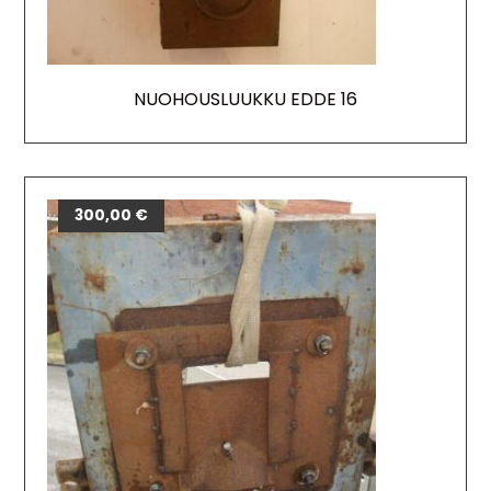
NUOHOUSLUUKKU EDDE 16
300,00
€