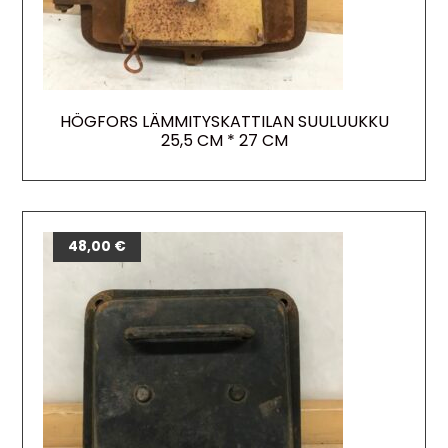
HÖGFORS LÄMMITYSKATTILAN SUULUUKKU
25,5 CM * 27 CM
48,00
€