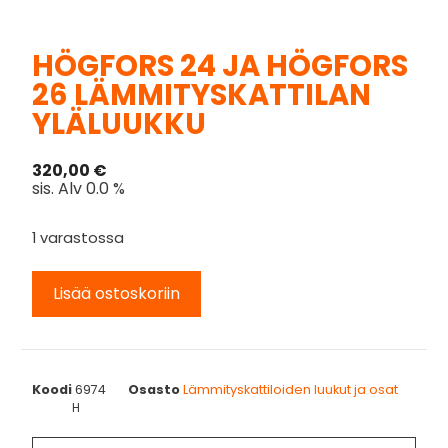
HÖGFORS 24 JA HÖGFORS
26 LÄMMITYSKATTILAN
YLÄLUUKKU
320,00
€
sis. Alv 0.0 %
1 varastossa
Lisää ostoskoriin
Koodi
6974
Osasto
Lämmityskattiloiden luukut ja osat
H