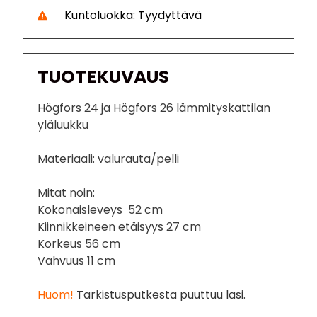
Kuntoluokka: Tyydyttävä
TUOTEKUVAUS
Högfors 24 ja Högfors 26 lämmityskattilan
yläluukku
Materiaali: valurauta/pelli
Mitat noin:
Kokonaisleveys 52 cm
Kiinnikkeineen etäisyys 27 cm
Korkeus 56 cm
Vahvuus 11 cm
Huom!
Tarkistusputkesta puuttuu lasi.