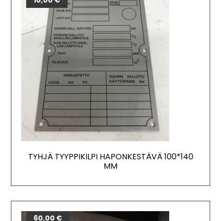
10,00
€
TYHJÄ TYYPPIKILPI HAPONKESTÄVÄ 100*140
MM
60,00
€