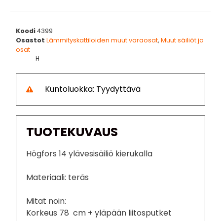
Koodi
4399
Osastot
Lämmityskattiloiden muut varaosat
,
Muut säiliöt ja
osat
H
Kuntoluokka: Tyydyttävä
TUOTEKUVAUS
Högfors 14 ylävesisäiliö kierukalla
Materiaali: teräs
Mitat noin:
Korkeus 78 cm + yläpään liitosputket