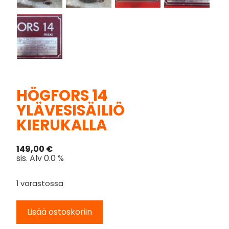
HÖGFORS 14
YLÄVESISÄILIÖ
KIERUKALLA
149,00
€
sis. Alv 0.0 %
1 varastossa
Lisää ostoskoriin