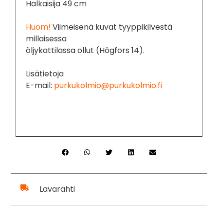
Halkaisija 49 cm
Huom!
Viimeisenä kuvat tyyppikilvestä
millaisessa
öljykattilassa ollut (Högfors 14).
Lisätietoja
E-mail:
purkukolmio@purkukolmio.fi
Lavarahti