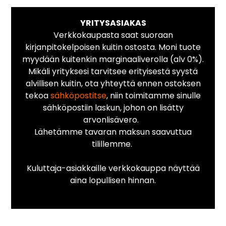
YRITYSASIAKAS
Verkkokaupasta saat suoraan
kirjanpitokelpoisen kuitin ostosta. Moni tuote
myydään kuitenkin marginaaliverolla (alv 0%).
Mikäli yrityksesi tarvitsee erityisestä syystä
alvillisen kuitin, ota yhteyttä ennen ostoksen
tekoa
sähköpostitse
, niin toimitamme sinulle
sähköpostiin laskun, johon on lisätty
arvonlisävero.
Lähetämme tavaran maksun saavuttua
tilillemme.
Kuluttaja-asiakkaille verkkokauppa näyttää
aina lopullisen hinnan.