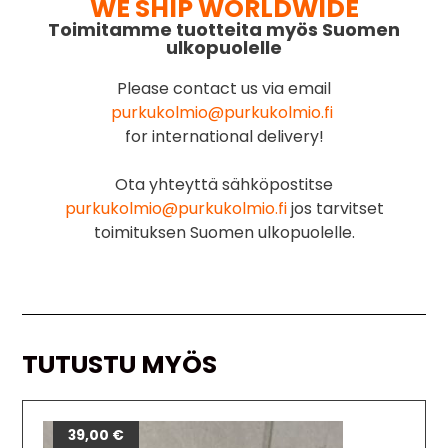
WE SHIP WORLDWIDE
Toimitamme tuotteita myös Suomen
ulkopuolelle
Please contact us via email
purkukolmio@purkukolmio.fi
for international delivery!
Ota yhteyttä sähköpostitse
purkukolmio@purkukolmio.fi
jos tarvitset
toimituksen Suomen ulkopuolelle.
TUTUSTU MYÖS
39,00
€