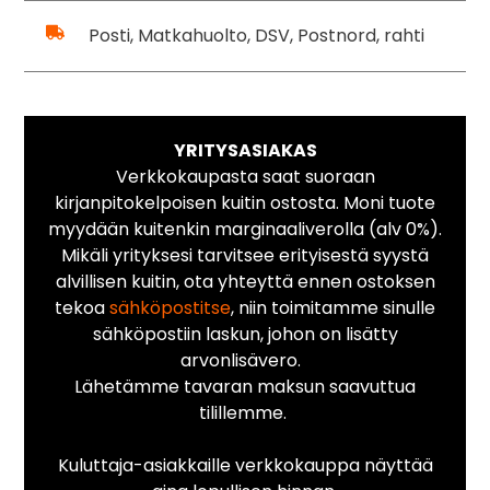
Posti, Matkahuolto, DSV, Postnord, rahti
YRITYSASIAKAS
Verkkokaupasta saat suoraan
kirjanpitokelpoisen kuitin ostosta. Moni tuote
myydään kuitenkin marginaaliverolla (alv 0%).
Mikäli yrityksesi tarvitsee erityisestä syystä
alvillisen kuitin, ota yhteyttä ennen ostoksen
tekoa
sähköpostitse
, niin toimitamme sinulle
sähköpostiin laskun, johon on lisätty
arvonlisävero.
Lähetämme tavaran maksun saavuttua
tilillemme.
Kuluttaja-asiakkaille verkkokauppa näyttää