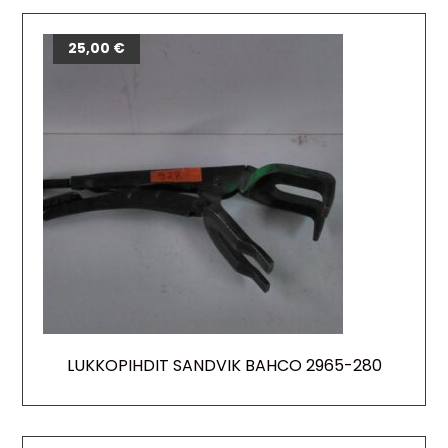
25,00
€
LUKKOPIHDIT SANDVIK BAHCO 2965-280