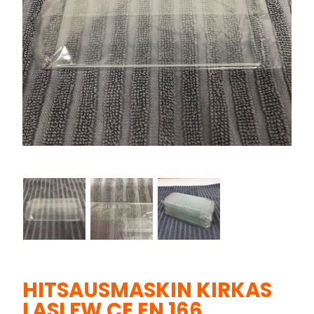
HITSAUSMASKIN KIRKAS
LASI FW CE EN 166