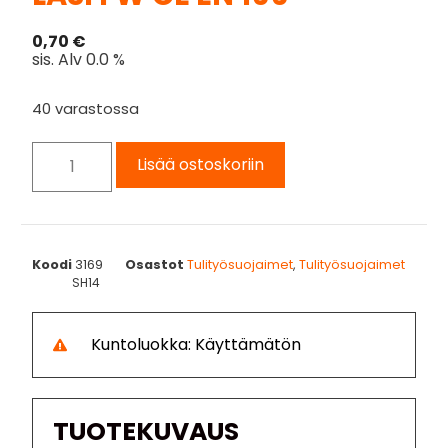
0,70
€
sis. Alv 0.0 %
40 varastossa
Lisää ostoskoriin
Koodi
3169
Osastot
Tulityösuojaimet
,
Tulityösuojaimet
SH14
Kuntoluokka: Käyttämätön
TUOTEKUVAUS