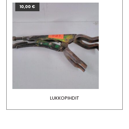
10,00
€
LUKKOPIHDIT