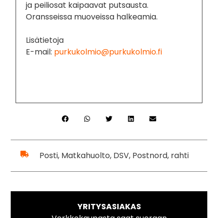
ja peiliosat kaipaavat putsausta.
Oransseissa muoveissa halkeamia.
Lisätietoja
E-mail:
purkukolmio@purkukolmio.fi
Posti, Matkahuolto, DSV, Postnord, rahti
YRITYSASIAKAS