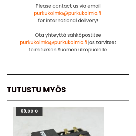
Please contact us via email
purkukolmio@purkukolmio.fi
for international delivery!
Ota yhteyttä sähköpostitse
purkukolmio@purkukolmio.fi
jos tarvitset
toimituksen Suomen ulkopuolelle.
TUTUSTU MYÖS
69,00
€