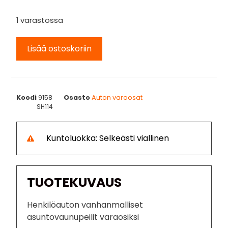
1 varastossa
Lisää ostoskoriin
Koodi
9158
Osasto
Auton varaosat
SH114
Kuntoluokka: Selkeästi viallinen
TUOTEKUVAUS
Henkilöauton vanhanmalliset
asuntovaunupeilit varaosiksi