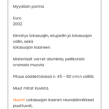
Myydään parina.
Euro
2002
Kiinnitys lokasuojiin, etupellin ja lokasuojan
väliin, sekä
lokasuojan kaareen.
Materiaali: varret alumiinia, peilikotelo
oranssia muovia.
Pituus säädettävissä n. 45 – 60 cm:n välillä.
Muut mitat kuvista.
Huom!
Lokasuojan kaaren reunakiinnikkeet
puuttuvat,