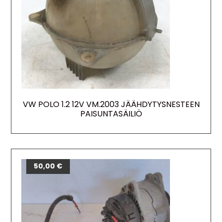
VW POLO 1.2 12V VM.2003 JÄÄHDYTYSNESTEEN
PAISUNTASÄILIÖ
50,00
€