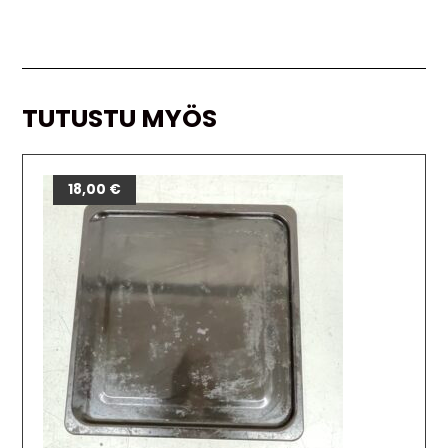
TUTUSTU MYÖS
18,00
€