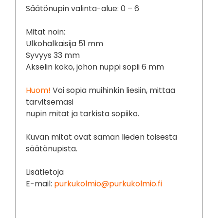
Säätönupin valinta-alue: 0 – 6
Mitat noin:
Ulkohalkaisija 51 mm
Syvyys 33 mm
Akselin koko, johon nuppi sopii 6 mm
Huom!
Voi sopia muihinkin liesiin, mittaa
tarvitsemasi
nupin mitat ja tarkista sopiiko.
Kuvan mitat ovat saman lieden toisesta
säätönupista.
Lisätietoja
E-mail:
purkukolmio@purkukolmio.fi