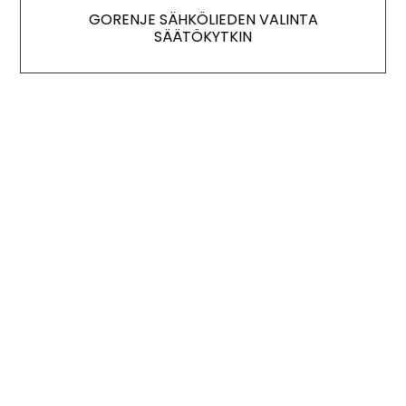
GORENJE SÄHKÖLIEDEN VALINTA
SÄÄTÖKYTKIN