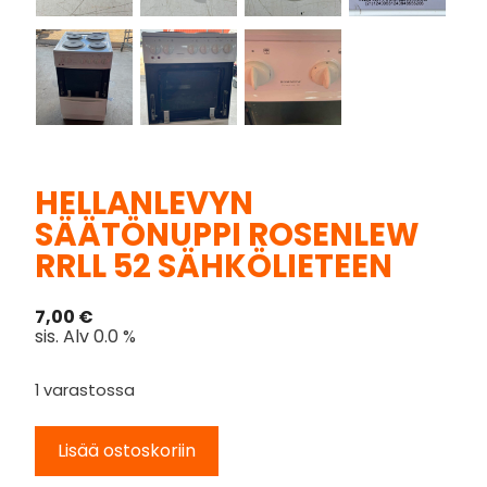
HELLANLEVYN
SÄÄTÖNUPPI ROSENLEW
RRLL 52 SÄHKÖLIETEEN
7,00
€
sis. Alv 0.0 %
1 varastossa
Lisää ostoskoriin