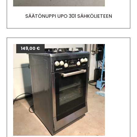
SÄÄTÖNUPPI UPO 301 SÄHKÖLIETEEN
149,00
€