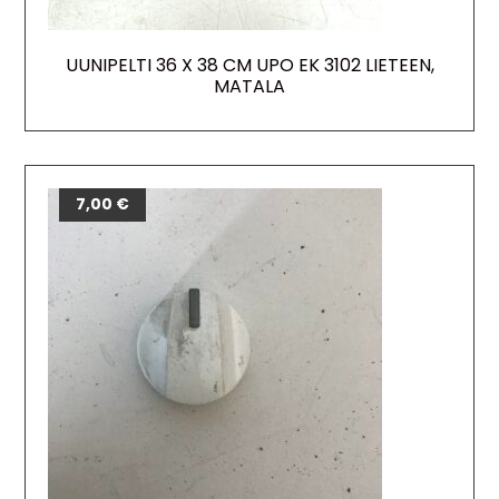
UUNIPELTI 36 X 38 CM UPO EK 3102 LIETEEN,
MATALA
7,00
€