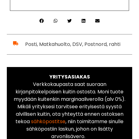
Posti, Matkahuolto, DSV, Postnord, rahti
YRITYSASIAKAS
Verkkokaupasta saat suoraan
kirjanpitokelpoisen kuitin ostosta. Moni tuote
myydään kuitenkin marginaaliverolla (alv 0%).
Mikäli yrityksesi tarvitsee erityisestä syystä
alvillisen kuitin, ota yhteyttä ennen ostoksen
tekoa
sähköpostitse
, niin toimitamme sinulle
sähköpostiin laskun, johon on lisätty
arvonlisävero.