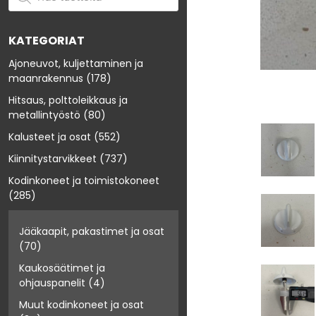
KATEGORIAT
Ajoneuvot, kuljettaminen ja
maanrakennus
(178)
Hitsaus, polttoleikkaus ja
metallintyöstö
(80)
Kalusteet ja osat
(552)
Kiinnitystarvikkeet
(737)
Kodinkoneet ja toimistokoneet
(285)
Jääkaapit, pakastimet ja osat
(70)
Kaukosäätimet ja
ohjauspanelit
(4)
Muut kodinkoneet ja osat