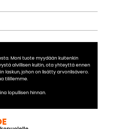
osta. Moni tuote myydään kuitenkin
yystä alvillisen kuitin, ota yhteyttä ennen
in laskun, johon on lisätty arvonlisävero.
 tilillemme.
na lopullisen hinnan.
DE
kopuolelle