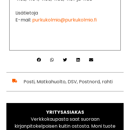
Lisätietoja
E-mail:
purkukolmio@purkukolmio.fi
Posti, Matkahuolto, DSV, Postnord, rahti
YRITYSASIAKAS
Verkkokaupasta saat suoraan
kirjanpitokelpoisen kuitin ostosta. Moni tuote