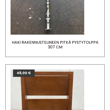
HAKI RAKENNUSTELINEEN PITKÄ PYSTYTOLPPA
307 CM
49,00
€