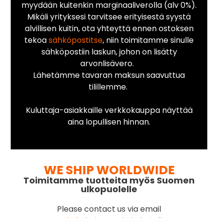
myydään kuitenkin marginaaliverolla (alv 0%).
Mikäli yrityksesi tarvitsee erityisestä syystä
alvillisen kuitin, ota yhteyttä ennen ostoksen
tekoa
sähköpostitse
, niin toimitamme sinulle
sähköpostiin laskun, johon on lisätty
arvonlisävero.
Lähetämme tavaran maksun saavuttua
tilillemme.
Kuluttaja-asiakkaille verkkokauppa näyttää
aina lopullisen hinnan.
WE SHIP WORLDWIDE
Toimitamme tuotteita myös Suomen
ulkopuolelle
Please contact us via email