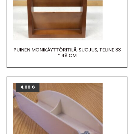
PUINEN MONIKÄYTTÖRITILÄ, SUOJUS, TELINE 33
* 48 CM
4,00
€