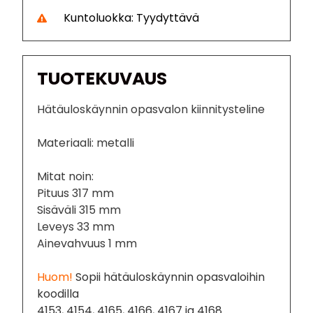
Kuntoluokka: Tyydyttävä
TUOTEKUVAUS
Hätäuloskäynnin opasvalon kiinnitysteline
Materiaali: metalli
Mitat noin:
Pituus 317 mm
Sisäväli 315 mm
Leveys 33 mm
Ainevahvuus 1 mm
Huom!
Sopii hätäuloskäynnin opasvaloihin
koodilla
4153, 4154, 4165, 4166, 4167 ja 4168