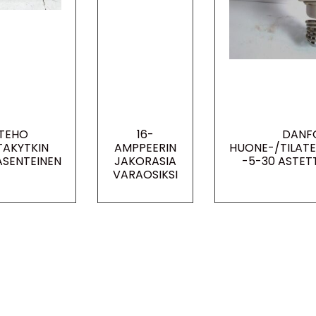
TEHO
16-
DANF
TAKYTKIN
AMPPEERIN
HUONE-/TILAT
ASENTEINEN
JAKORASIA
-5-30 ASTET
VARAOSIKSI