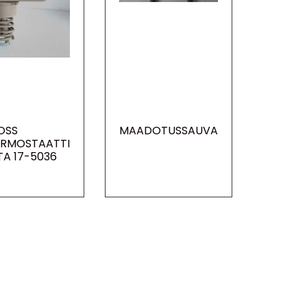
OSS
MAADOTUSSAUVA
ERMOSTAATTI
TA 17-5036