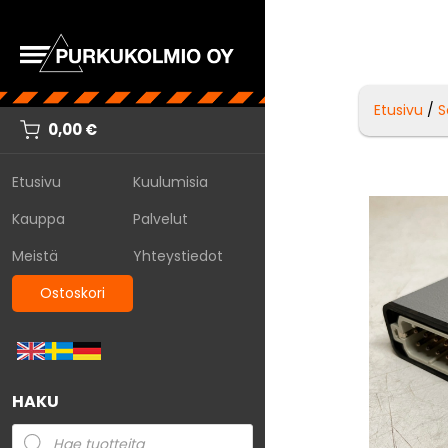
Etusivu
/
S
0,00
€
Etusivu
Kuulumisia
Kauppa
Palvelut
Meistä
Yhteystiedot
Ostoskori
HAKU