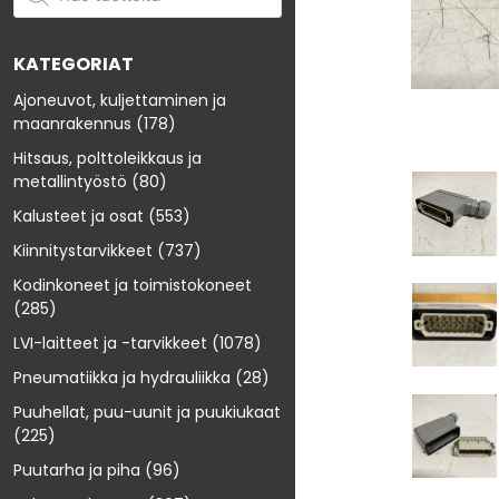
KATEGORIAT
Ajoneuvot, kuljettaminen ja
maanrakennus
(178)
Hitsaus, polttoleikkaus ja
metallintyöstö
(80)
Kalusteet ja osat
(553)
Kiinnitystarvikkeet
(737)
Kodinkoneet ja toimistokoneet
(285)
LVI-laitteet ja -tarvikkeet
(1078)
Pneumatiikka ja hydrauliikka
(28)
Puuhellat, puu-uunit ja puukiukaat
(225)
Puutarha ja piha
(96)