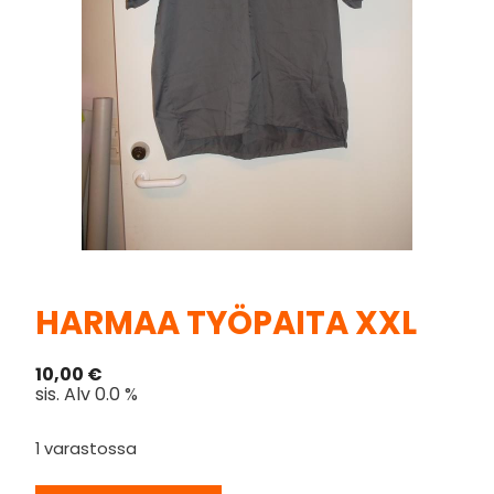
HARMAA TYÖPAITA XXL
10,00
€
sis. Alv 0.0 %
1 varastossa