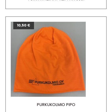
10,50
€
PURKUKOLMIO PIPO