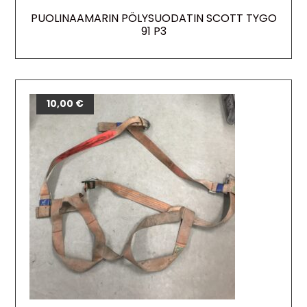
PUOLINAAMARIN PÖLYSUODATIN SCOTT TYGO
91 P3
10,00
€