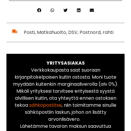
Posti, Matkahuolto, DSV, Postnord, rahti
YRITYSASIAKAS
Verkkokaupasta saat suoraan
kirjanpitokelpoisen kuitin ostosta. Moni tuote
myydään kuitenkin marginaaliverolla (alv 0%).
Mikäli yrityksesi tarvitsee erityisestä syystä
alvillisen kuitin, ota yhteyttä ennen ostoksen
tekoa
sähköpostitse
, niin toimitamme sinulle
sähköpostiin laskun, johon on lisätty
arvonlisävero.
Lähetämme tavaran maksun saavuttua