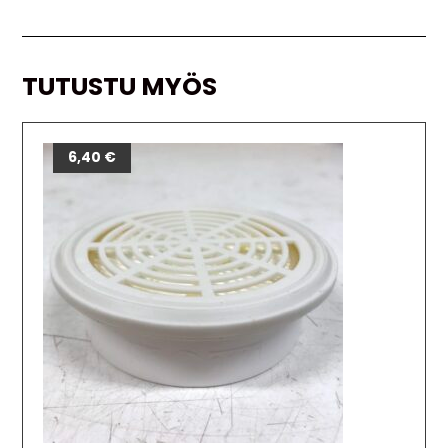
TUTUSTU MYÖS
6,40
€