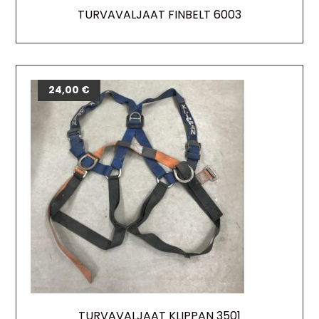
TURVAVALJAAT FINBELT 6003
24,00
€
TURVAVALJAAT KLIPPAN 3501