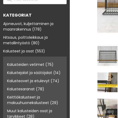
KATEGORIAT
Ajoneuvot, kuljettaminen ja
maanrakennus
(178)
Hitsaus, polttoleikkaus ja
metallintyöstö
(80)
Kalusteet ja osat
(553)
Kalusteiden vetimet
(75)
Kalustejalat ja säätöjalat
(14)
Kalusteovet ja etulevyt
(74)
Kalustesaranat
(78)
Keittiökalusteet ja
makuuhuonekalusteet
(29)
Muut kalusteiden osat ja
tarvikkeet
(28)