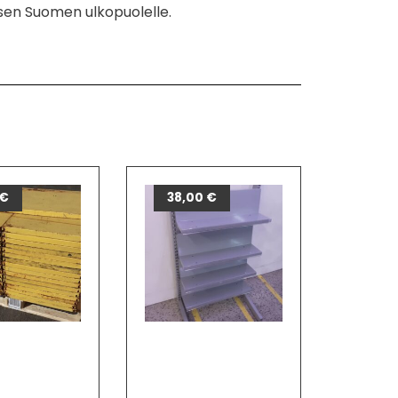
sen Suomen ulkopuolelle.
€
38,00
€