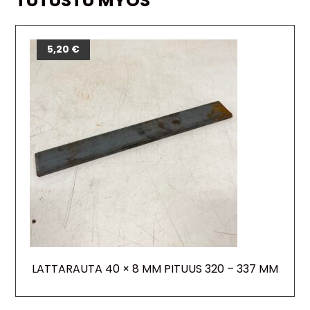
TUTUSTU MYÖS
5,20
€
LATTARAUTA 40 × 8 MM PITUUS 320 – 337 MM