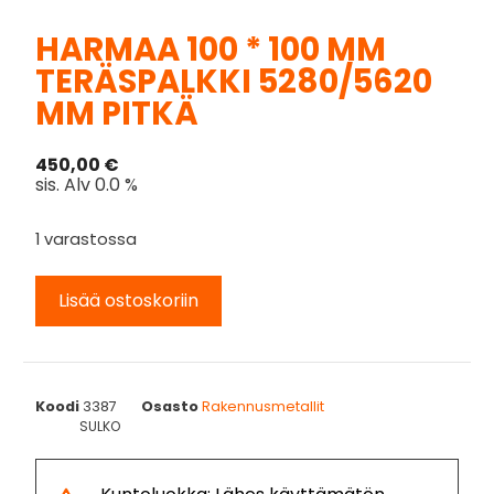
HARMAA 100 * 100 MM
TERÄSPALKKI 5280/5620
MM PITKÄ
450,00
€
sis. Alv 0.0 %
1 varastossa
Lisää ostoskoriin
Koodi
3387
Osasto
Rakennusmetallit
SULKO