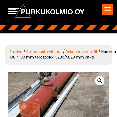
Etusivu
/
Rakennustarvikkeet
/
Rakennusmetallit
/ Harmaa
100 * 100 mm teräspalkki 5280/5620 mm pitkä