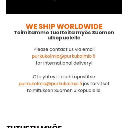
WE SHIP WORLDWIDE
Toimitamme tuotteita myös Suomen
ulkopuolelle
Please contact us via email
purkukolmio@purkukolmio.fi
for international delivery!
Ota yhteyttä sähköpostitse
purkukolmio@purkukolmio.fi
jos tarvitset
toimituksen Suomen ulkopuolelle.