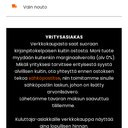
Vain nouto
YRITYSASIAKAS
Verkkokaupasta saat suoraan
kirjanpitokelpoisen kuitin ostosta. Moni tuote
myydään kuitenkin marginaaliverolla (alv 0%).
Mikäli yrityksesi tarvitsee erityisestä syystä
alvillisen kuitin, ota yhteyttä ennen ostoksen
tekoa
sähköpostitse
, niin toimitamme sinulle
sähköpostiin laskun, johon on lisätty
arvonlisävero.
Lähetämme tavaran maksun saavuttua
tilillemme.
Kuluttaja-asiakkaille verkkokauppa näyttää
aina lopullisen hinnan.