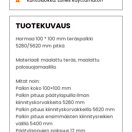
Kuntoluokka: Lähes käyttämätön
TUOTEKUVAUS
Harmaa 100 * 100 mm teräspalkki
5280/5620 mm pitkä
Materiaali: maalattu teräs, maalattu
palosuojamaalilla.
Mitat noin:
Palkin koko 100×100 mm
Palkin pituus päätylapuilla ilman
kiinnityskorvakkeita 5280 mm
Palkin pituus kiinnityskorvakkeilla 5620 mm
Palkin pituus ensimmäisten kiinnitysreikien
välillä 5400 mm
Päätylappujen paksuus 12 mm