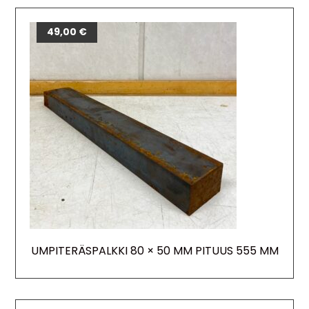
49,00
€
UMPITERÄSPALKKI 80 × 50 MM PITUUS 555 MM