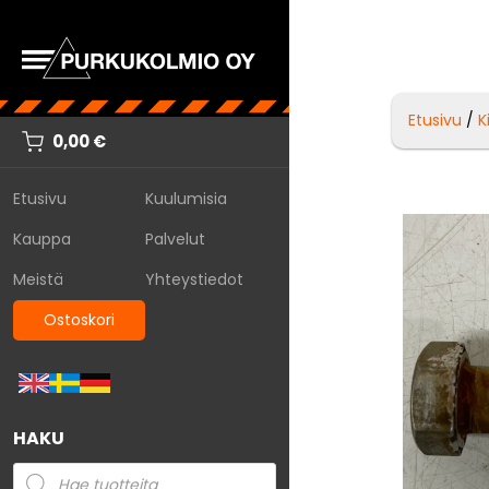
Etusivu
/
K
0,00
€
Etusivu
Kuulumisia
Kauppa
Palvelut
Meistä
Yhteystiedot
Ostoskori
HAKU