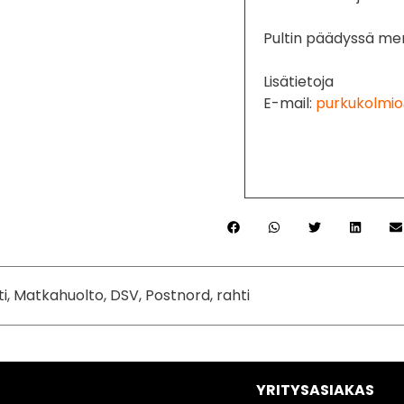
Pultin päädyssä mer
Lisätietoja
E-mail:
purkukolmio
ti, Matkahuolto, DSV, Postnord, rahti
YRITYSASIAKAS