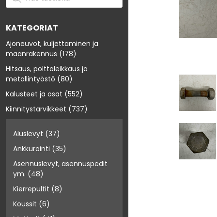
KATEGORIAT
Ajoneuvot, kuljettaminen ja
maanrakennus
(178)
Hitsaus, polttoleikkaus ja
metallintyöstö
(80)
Kalusteet ja osat
(552)
Kiinnitystarvikkeet
(737)
Aluslevyt
(37)
Ankkurointi
(35)
Asennuslevyt, asennuspedit
ym.
(48)
Kierrepultit
(8)
Koussit
(6)