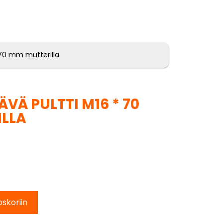
 70 mm mutterilla
VÄ PULTTI M16 * 70
ILLA
oskoriin