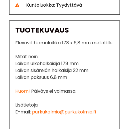
Kuntoluokka: Tyydyttävä
TUOTEKUVAUS
Flexovit hiomalaikka 178 x 6,8 mm metallille
Mitat noin:
Laikan ulkohalkaisija 178 mm
Laikan sisäreiän halkaisija 22 mm
Laikan paksuus 6,8 mm
Huom!
Päiväys ei voimassa.
Lisätietoja
E-mail:
purkukolmio@purkukolmio.fi