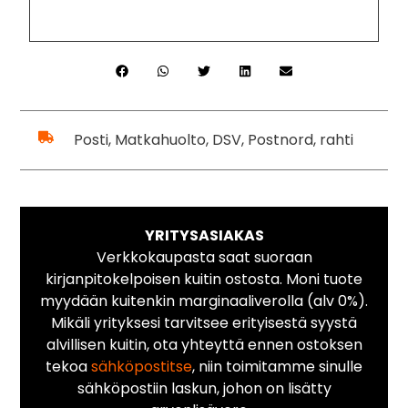
Posti, Matkahuolto, DSV, Postnord, rahti
YRITYSASIAKAS
Verkkokaupasta saat suoraan
kirjanpitokelpoisen kuitin ostosta. Moni tuote
myydään kuitenkin marginaaliverolla (alv 0%).
Mikäli yrityksesi tarvitsee erityisestä syystä
alvillisen kuitin, ota yhteyttä ennen ostoksen
tekoa
sähköpostitse
, niin toimitamme sinulle
sähköpostiin laskun, johon on lisätty