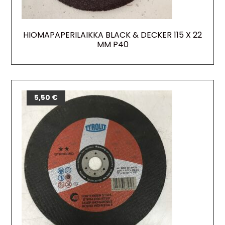
HIOMAPAPERILAIKKA BLACK & DECKER 115 X 22
MM P40
5,50
€