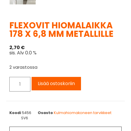
FLEXOVIT HIOMALAIKKA
178 X 6,8 MM METALLILLE
2,70
€
sis. Alv 0.0 %
2 varastossa
Lisää ostoskoriin
Koodi
5456
Osasto
Kulmahiomakoneen tarvikkeet
SV6