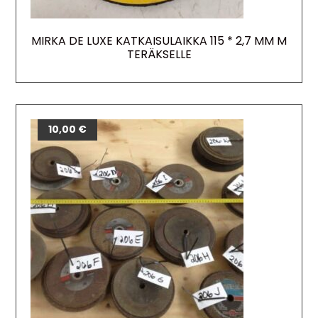
MIRKA DE LUXE KATKAISULAIKKA 115 * 2,7 MM M
TERÄKSELLE
10,00
€