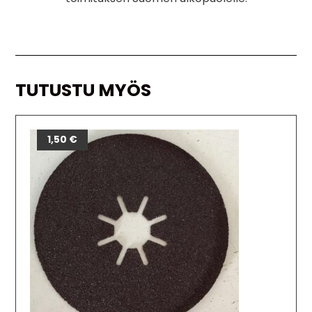
TUTUSTU MYÖS
1,50
€