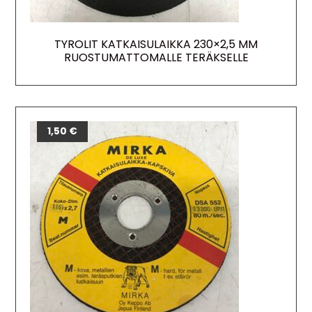
TYROLIT KATKAISULAIKKA 230×2,5 MM
RUOSTUMATTOMALLE TERÄKSELLE
1,50
€